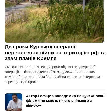
Два роки Курської операції:
перенесення війни на територію рф та
злам планів Кремля
Сьогодні виповнюється два роки від початку Курської
операції — безпрецедентної за задумом і виконанням
кампанії, яка перенесла бойові дії на територію держави-
агресора. Цей крок…
Актор і офіцер Володимир Ращук: «Воєнні
фільми не мають нічого спільного з
війною»