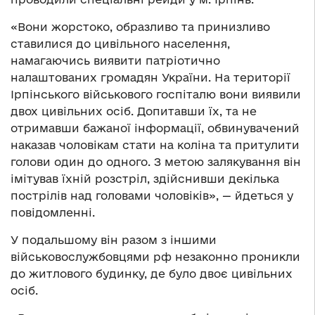
«Вони жорстоко, образливо та принизливо
ставилися до цивільного населення,
намагаючись виявити патріотично
налаштованих громадян України. На території
Ірпінського військового госпіталю вони виявили
двох цивільних осіб. Допитавши їх, та не
отримавши бажаної інформації, обвинувачений
наказав чоловікам стати на коліна та притулити
голови один до одного. З метою залякування він
імітував їхній розстріл, здійснивши декілька
пострілів над головами чоловіків», — йдеться у
повідомленні.
У подальшому він разом з іншими
військовослужбовцями рф незаконно проникли
до житлового будинку, де було двоє цивільних
осіб.