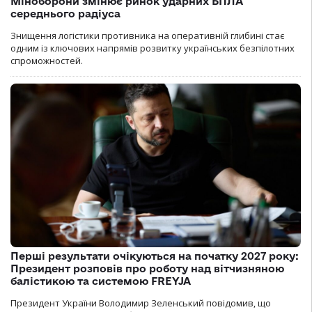
Міноборони змінює ринок ударних БПЛА
середнього радіуса
Знищення логістики противника на оперативній глибині стає
одним із ключових напрямів розвитку українських безпілотних
спроможностей.
Перші результати очікуються на початку 2027 року:
Президент розповів про роботу над вітчизняною
балістикою та системою FREYJA
Президент України Володимир Зеленський повідомив, що