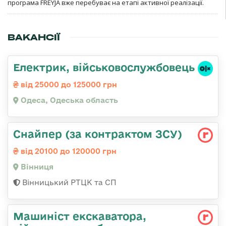
програма FREYJA вже перебуває на етапі активної реалізації.
ВАКАНСІЇ
Електрик, військовослужбовець
від 25000 до 125000 грн
Одеса, Одеська область
Снайпер (за контрактом ЗСУ)
від 20100 до 120000 грн
Вінниця
Вінницький РТЦК та СП
Машиніст екскаватора,