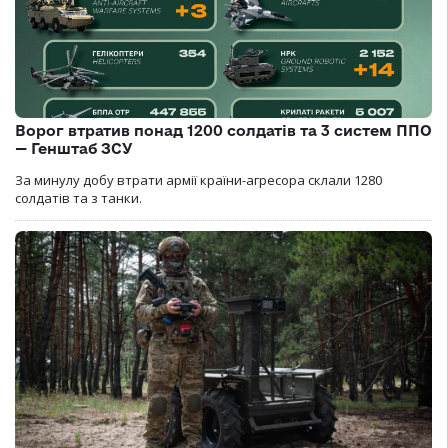
Ворог втратив понад 1200 солдатів та 3 систем ППО
— Генштаб ЗСУ
За минулу добу втрати армії країни-агресора склали 1280
солдатів та з танки.