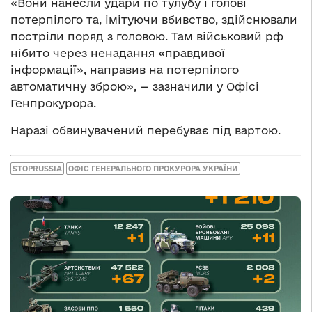
«Вони нанесли удари по тулубу і голові
потерпілого та, імітуючи вбивство, здійснювали
постріли поряд з головою. Там військовий рф
нібито через ненадання «правдивої
інформації», направив на потерпілого
автоматичну зброю», — зазначили у Офісі
Генпрокурора.
Наразі обвинувачений перебуває під вартою.
STOPRUSSIA
ОФІС ГЕНЕРАЛЬНОГО ПРОКУРОРА УКРАЇНИ