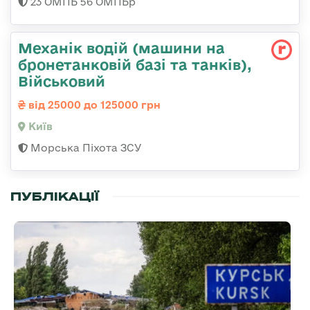
23 ОМПБ 56 ОМПБр
Механік водій (машини на
бронетанковій базі та танків),
Військовий
від 25000 до 125000 грн
Київ
Морська Піхота ЗСУ
ПУБЛІКАЦІЇ