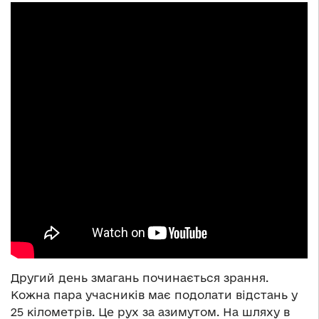
Другий день змагань починається зрання.
Кожна пара учасників має подолати відстань у
25 кілометрів. Це рух за азимутом. На шляху в