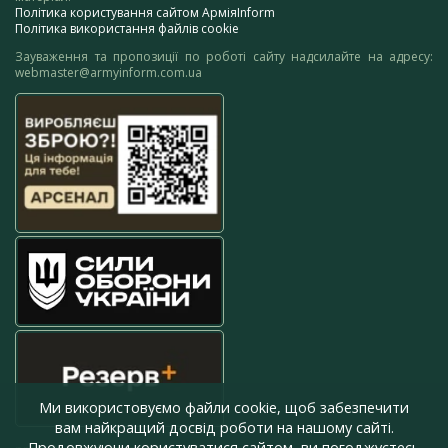
Політика користування сайтом АрміяInform
Політика використання файлів cookie
Зауваження та пропозиції по роботі сайту надсилайте на адресу:
webmaster@armyinform.com.ua
Ми використовуємо файли cookie, щоб забезпечити
вам найкращий досвід роботи на нашому сайті.
Продовжуючи користуватися сайтом, ви погоджуєтесь