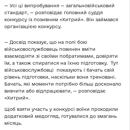
— Усі ці випробування — загальновійськовий
стандарт, — розповідає головний суддя
конкурсу із позивним
«
Хитрий
»
. Він займався
організацією конкурсу.
— Досвід показує, що на полі бою
військовослужбовець повинен вміти
взаємодіяти зі своїми побратимами, довіряти
їм, а також спиратися на їхню підготовку. Тут
військовослужбовці показують і бачать свій
рівень підготовки, наскільки вони треновані.
Бачать, які моменти потрібно більш досконало
вивчити або відпрацювати, — розповідає
«
Хитрий
»
.
Щоб взяти участь у конкурсі воїни проходили
додатковий медогляд, готувалися до змагань
місяць.