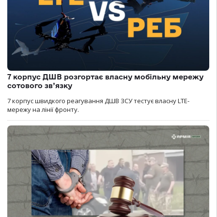
7 корпус ДШВ розгортає власну мобільну мережу
сотового зв’язку
7 корпус швидкого реагування ДШВ ЗСУ тестує власну LTE-
мережу на лінії фронту.