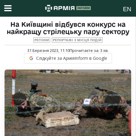
EN
На Київщині відбувся конкурс на
найкращу стрілецьку пару сектору
РЕГІОНИ
РЕПОРТАЖІ З МІСЦЯ ПОДІЙ
31 Березня 2023, 11:10
Прочитаєте за:
3
хв.
Слідкуйте за АрміяInform в Google