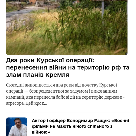
Два роки Курської операції:
перенесення війни на територію рф та
злам планів Кремля
Сьогодні виповнюється два роки від початку Курської
операції — безпрецедентної за задумом і виконанням
кампанії, яка перенесла бойові дії на територію держави-
агресора. Цей крок…
Актор і офіцер Володимир Ращук: «Воєнні
фільми не мають нічого спільного з
війною»