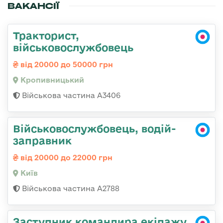
ВАКАНСІЇ
Тракторист,
військовослужбовець
від 20000 до 50000 грн
Кропивницький
Військова частина А3406
Військовослужбовець, водій-
заправник
від 20000 до 22000 грн
Київ
Військова частина А2788
Заступник командира екіпажу