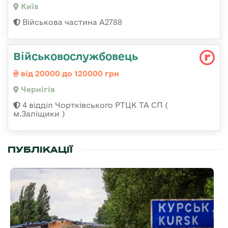
Київ
Військова частина А2788
Військовослужбовець
від 20000 до 120000 грн
Чернігів
4 відділ Чортківського РТЦК ТА СП (
м.Заліщики )
ПУБЛІКАЦІЇ