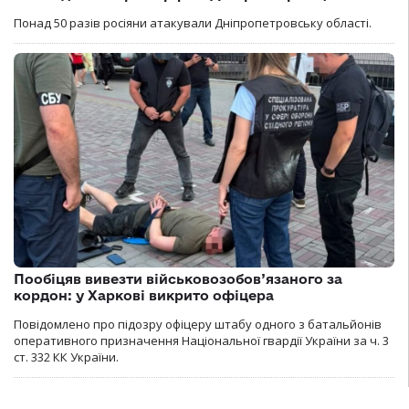
Понад 50 разів росіяни атакували Дніпропетровську області.
Пообіцяв вивезти військовозобов’язаного за
кордон: у Харкові викрито офіцера
Повідомлено про підозру офіцеру штабу одного з батальйонів
оперативного призначення Національної гвардії України за ч. 3
ст. 332 КК України.