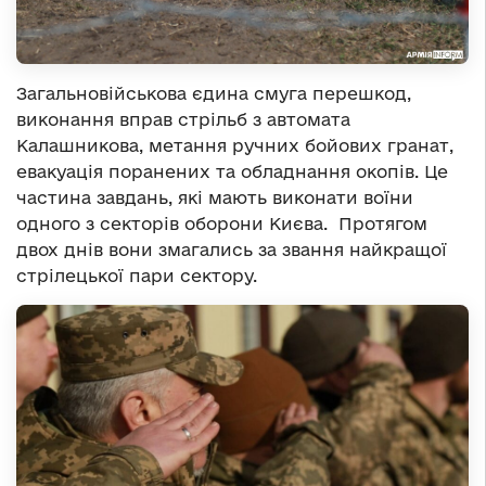
Загальновійськова єдина смуга перешкод,
виконання вправ стрільб з автомата
Калашникова, метання ручних бойових гранат,
евакуація поранених та обладнання окопів. Це
частина завдань, які мають виконати воїни
одного з секторів оборони Києва. Протягом
двох днів вони змагались за звання найкращої
стрілецької пари сектору.