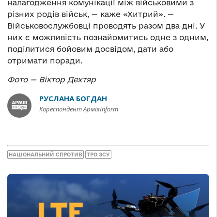
налагодження комунікації між військовими з
різних родів військ, — каже
«
Хитрий
»
. —
Військовослужбовці проводять разом два дні. У
них є можливість познайомитись одне з одним,
поділитися бойовим досвідом, дати або
отримати поради.
Фото — Віктор Дехтяр
РУСЛАНА БОГДАН
Кореспондент АрміяInform
НАЦІОНАЛЬНИЙ СПРОТИВ
ТРО ЗСУ