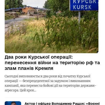
Два роки Курської операції:
перенесення війни на територію рф та
злам планів Кремля
Сьогодні виповнюється два роки від початку Курської
операції — безпрецедентної за задумом і виконанням
кампанії, яка перенесла бойові дії на територію держави-
агресора. Цей крок…
Актор і офіцер Володимир Ращук: «Воєнні