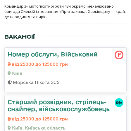
Командир 3-ї мотопіхотної роти 43-ї окремої механізованої
бригади Олексій із позивним «Гіря» захищає Харківщину — край,
де народився та виріс.
ВАКАНСІЇ
Номер обслуги, Військовий
від 25000 до 125000 грн
Київ
Морська Піхота ЗСУ
Стаpший pозвідник, стрілець-
снайпеp, військовослужбовець
від 25000 до 125000 грн
Київ, Київська область