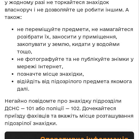
у жодному разі не торкайтеся знахідок
власноруч і не дозволяйте це робити іншим. А
також:
не переміщуйте предмети, не намагайтеся
розібрати їх, заносити у приміщення,
закопувати у землю, кидати у водойми
тощо,
не фотографуйте та не публікуйте знімки у
мережі Інтернет,
позначте місце знахідки,
відійдіть від підозрілого предмета якомога
далі.
Негайно повідомте про знахідку підрозділи
ДСНС — 101 або поліції — 102. Дочекайтеся
приїзду фахівців та вкажіть місце розташування
підозрілої знахідки.