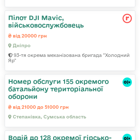
Пілот DJI Mavic,
військовослужбовець
від 20000 грн
Дніпро
93-тя окрема механізована бригада "Холодний
Яр"
Номер обслуги 155 окремого
батальйону територіальної
оборони
від 21000 до 51000 грн
Степанівка, Сумська область
Водій до 128 окремої гірсько-