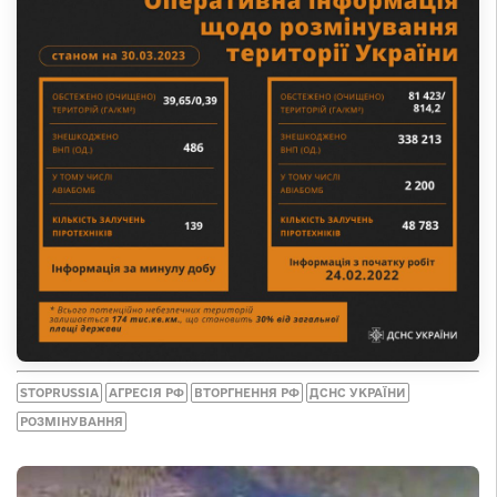
STOPRUSSIA
АГРЕСІЯ РФ
ВТОРГНЕННЯ РФ
ДСНС УКРАЇНИ
РОЗМІНУВАННЯ