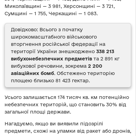
Миколаївщині — 3 981, Херсонщині — 3 721,
Сумщині — 1 755, Черкащині — 1 083.
Довідково: Всього з початку
широкомасштабного військового
вторгнення російської федерації на
території України знешкоджено
338 213
вибухонебезпечних предметів
та 2 891 кг
вибухової речовини, зокрема
2 200
авіаційних бомб
. Обстежено територію
площею близько 81 423 гектар.
Усього залишається 174 тисяч кв. км потенційно
небезпечних територій, що становить 30% від
загальної площі держави.
Нагадуємо, якщо ви виявили підозрілі
предмети, схожі на уламки від ракет або дронів,