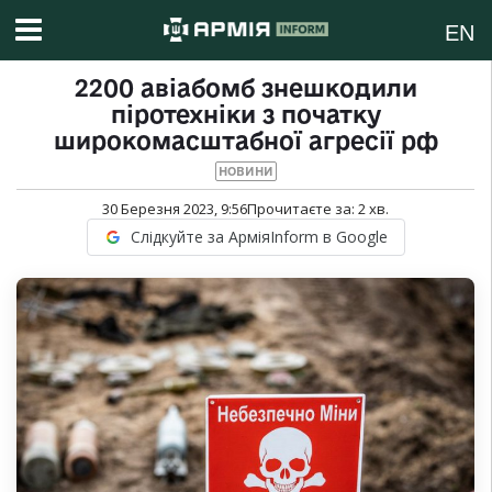
EN
2200 авіабомб знешкодили
піротехніки з початку
широкомасштабної агресії рф
НОВИНИ
30 Березня 2023, 9:56
Прочитаєте за:
2
хв.
Слідкуйте за АрміяInform в Google