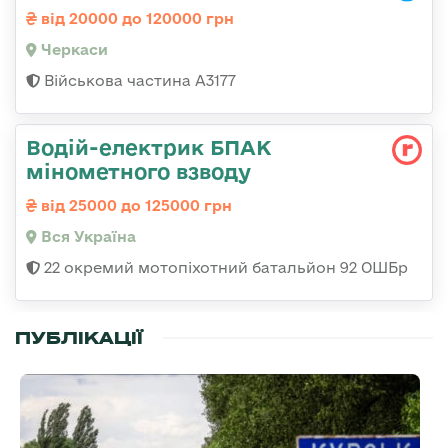
від 20000 до 120000 грн
Черкаси
Військова частина А3177
Водій-електрик БПАК
мінометного взводу
від 25000 до 125000 грн
Вся Україна
22 окремий мотопіхотний батальйон 92 ОШБр
ПУБЛІКАЦІЇ