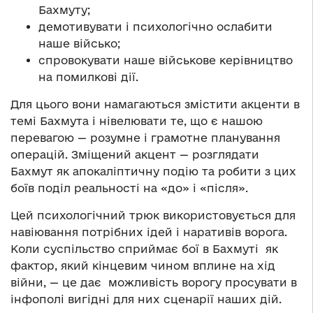
Бахмуту;
демотивувати і психологічно ослабити
наше військо;
спровокувати наше військове керівництво
на помилкові дії.
Для цього вони намагаються змістити акценти в
темі Бахмута і нівелювати те, що є нашою
перевагою — розумне і грамотне планування
операцій. Зміщений акцент — розглядати
Бахмут як апокаліптичну подію та робити з цих
боїв поділ реальності на «до» і «після».
Цей психологічний трюк використовується для
навіювання потрібних ідей і наративів ворога.
Коли суспільство сприймає бої в Бахмуті як
фактор, який кінцевим чином вплине на хід
війни, — це дає можливість ворогу просувати в
інфополі вигідні для них сценарії наших дій.