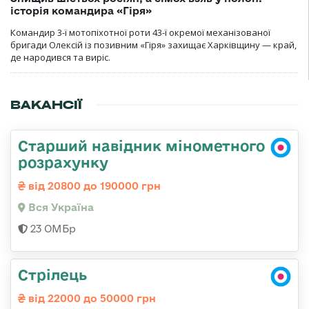
історія командира «Гіря»
Командир 3-ї мотопіхотної роти 43-ї окремої механізованої
бригади Олексій із позивним «Гіря» захищає Харківщину — край,
де народився та виріс.
ВАКАНСІЇ
Старший навідник мінометного
розрахунку
від 20800 до 190000 грн
Вся Україна
23 ОМБр
Стрілець
від 22000 до 50000 грн