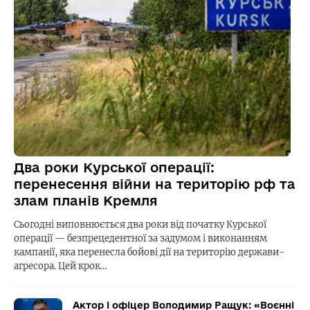
Два роки Курської операції:
перенесення війни на територію рф та
злам планів Кремля
Сьогодні виповнюється два роки від початку Курської
операції — безпрецедентної за задумом і виконанням
кампанії, яка перенесла бойові дії на територію держави-
агресора. Цей крок…
Актор і офіцер Володимир Ращук: «Воєнні