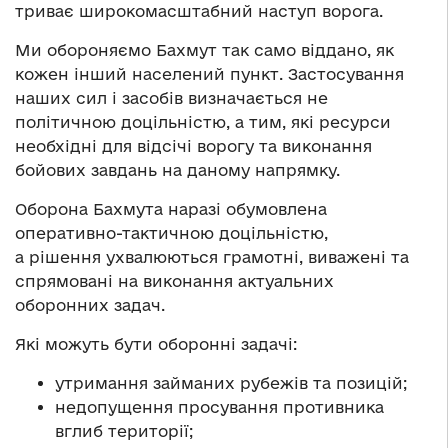
триває широкомасштабний наступ ворога.
Ми обороняємо Бахмут так само віддано, як
кожен інший населений пункт. Застосування
наших сил і засобів визначається не
політичною доцільністю, а тим, які ресурси
необхідні для відсічі ворогу та виконання
бойових завдань на даному напрямку.
Оборона Бахмута наразі обумовлена
оперативно-тактичною доцільністю,
а рішення
ухвалюються
грамотні, виважені та
спрямовані на виконання актуальних
оборонних задач.
Які можуть бути оборонні задачі:
утримання займаних рубежів та позицій;
недопущення просування противника
вглиб території;