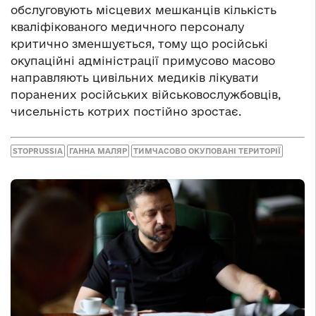
обслуговують місцевих мешканців кількість
кваліфікованого медичного персоналу
критично зменшується, тому що російські
окупаційні адміністрації примусово масово
направляють цивільних медиків лікувати
поранених російських військовослужбовців,
чисельність котрих постійно зростає.
STOPRUSSIA
ГАННА МАЛЯР
ТИМЧАСОВО ОКУПОВАНІ ТЕРИТОРІЇ