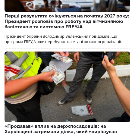
Перші результати очікуються на початку 2027 року:
Президент розповів про роботу над вітчизняною
балістикою та системою FREYJA
Президент України Володимир Зеленський повідомив, що
програма FREYJA вже перебуває на етапі активної реалізації.
«Продавав» вплив на держпосадовців: на
Харківщині затримали ділка, який «вирішував