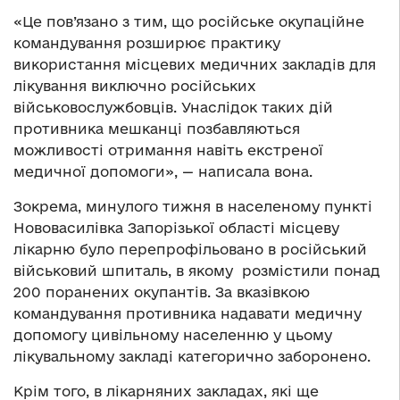
«Це пов’язано з тим, що російське окупаційне
командування розширює практику
використання місцевих медичних закладів для
лікування виключно російських
військовослужбовців. Унаслідок таких дій
противника мешканці позбавляються
можливості отримання навіть екстреної
медичної допомоги», — написала вона.
Зокрема, минулого тижня в населеному пункті
Нововасилівка Запорізької області місцеву
лікарню було перепрофільовано в російський
військовий шпиталь, в якому розмістили понад
200 поранених окупантів. За вказівкою
командування противника надавати медичну
допомогу цивільному населенню у цьому
лікувальному закладі категорично заборонено.
Крім того, в лікарняних закладах, які ще