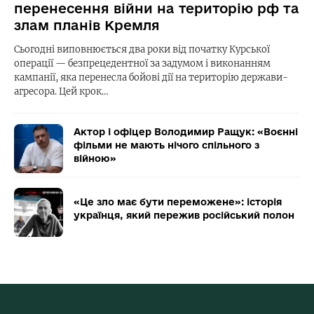
перенесення війни на територію рф та
злам планів Кремля
Сьогодні виповнюється два роки від початку Курської
операції — безпрецедентної за задумом і виконанням
кампанії, яка перенесла бойові дії на територію держави-
агресора. Цей крок…
Актор і офіцер Володимир Ращук: «Воєнні
фільми не мають нічого спільного з
війною»
«Це зло має бути переможене»: історія
українця, який пережив російський полон