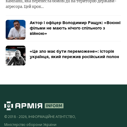
кампанії, яка перенесла бойові дії на територію держави-
агресора. Цей крок…
Актор і офіцер Володимир Ращук: «Воєнні
фільми не мають нічого спільного з
війною»
«Це зло має бути переможене»: історія
українця, який пережив російський полон
© 2018 - 2026, ІНФОРМАЦІЙНЕ АГЕНТСТВО,
Міністерство оборони України