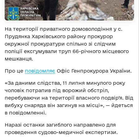
На території приватного домоволодіння у с.
Прудянка Харківського району прокурор
окружної прокуратури спільно зі слідчим
поліції ексгумували труп 66-річного місцевого
мешканця.
Про це
повідомляє
Офіс Генпрокурора України.
«За даними слідства, 11 липня минулого року
чоловік потрапив під ворожий обстріл,
перебуваючи на території власного подвір’я. Від
вибуху снаряда він загинув на місці», — йдеться
в повідомленні.
Наразі останки загиблого направлено для
проведення судово-медичної експертизи.