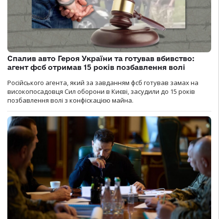
Спалив авто Героя України та готував вбивство:
агент фсб отримав 15 років позбавлення волі
Російського агента, який за завданням фсб готував замах на
високопосадовця Сил оборони в Києві, засудили до 15 років
позбавлення волі з конфіскацією майна.