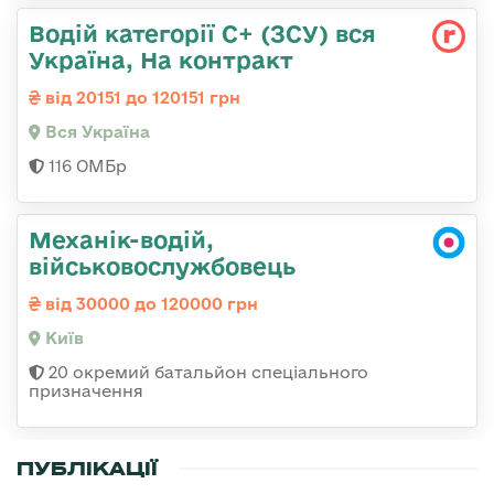
Водій категорії С+ (ЗСУ) вся
Україна, На контракт
від 20151 до 120151 грн
Вся Україна
116 ОМБр
Механік-водій,
військовослужбовець
від 30000 до 120000 грн
Київ
20 окремий батальйон спеціального
призначення
ПУБЛІКАЦІЇ