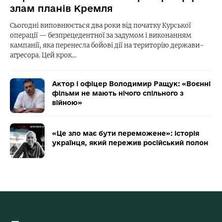
злам планів Кремля
Сьогодні виповнюється два роки від початку Курської
операції — безпрецедентної за задумом і виконанням
кампанії, яка перенесла бойові дії на територію держави-
агресора. Цей крок…
Актор і офіцер Володимир Ращук: «Воєнні
фільми не мають нічого спільного з
війною»
«Це зло має бути переможене»: історія
українця, який пережив російський полон