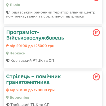
Львів
Іршавський районний територіальний центр
комплектування та соціальної підтримки
Програміст-
Військовослужбовець
від 20100 до 125000 грн
Черкаси
Косівський РТЦК та СП
Стрілець – помічник
гранатометника
від 20100 до 120000 грн
Бориспіль
Троїцький ТЦК та СП