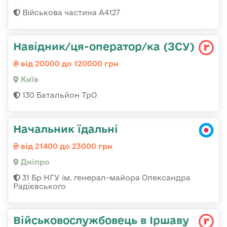
Військова частина А4127
Навідник/ця-оператор/ка (ЗСУ)
від 20000 до 120000 грн
Київ
130 Батальйон ТрО
Начальник їдальні
від 21400 до 23000 грн
Дніпро
31 Бр НГУ ім. генерал-майора Олександра
Радієвського
Військовослужбовець в Іршаву