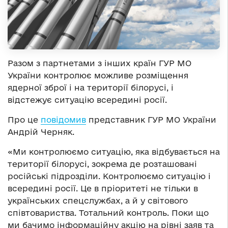
Разом з партнетами з інших країн ГУР МО
України контролює можливе розміщення
ядерної зброї і на території білорусі, і
відстежує ситуацію всередині росії.
Про це
повідомив
представник ГУР МО України
Андрій Черняк.
«Ми контролюємо ситуацію, яка відбувається на
території білорусі, зокрема де розташовані
російські підрозділи. Контролюємо ситуацію і
всередині росії. Це в пріоритеті не тільки в
українських спецслужбах, а й у світового
співтовариства. Тотальний контроль. Поки що
ми бачимо інформаційну акцію на рівні заяв та