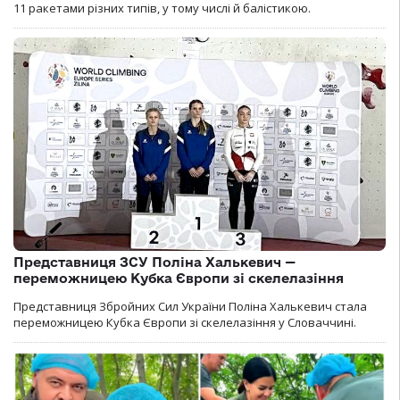
11 ракетами різних типів, у тому числі й балістикою.
Представниця ЗСУ Поліна Халькевич —
переможницею Кубка Європи зі скелелазіння
Представниця Збройних Сил України Поліна Халькевич стала
переможницею Кубка Європи зі скелелазіння у Словаччині.