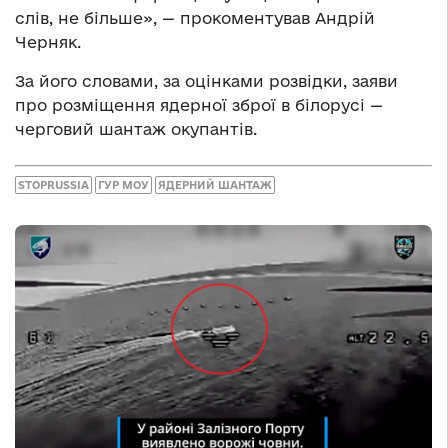
слів, не більше», — прокоментував Андрій
Черняк.
За його словами, за оцінками розвідки, заяви
про розміщення ядерної зброї в білорусі —
черговий шантаж окупантів.
STOPRUSSIA
ГУР МОУ
ЯДЕРНИЙ ШАНТАЖ