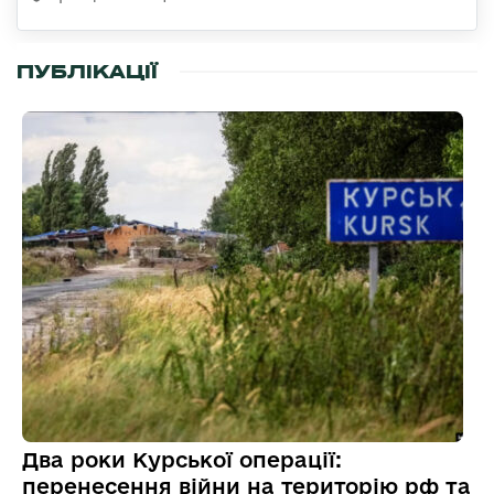
ПУБЛІКАЦІЇ
Два роки Курської операції:
перенесення війни на територію рф та