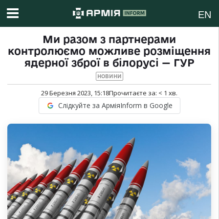
EN
Ми разом з партнерами
контролюємо можливе розміщення
ядерної зброї в білорусі — ГУР
НОВИНИ
29 Березня 2023, 15:18
Прочитаєте за:
< 1
хв.
Слідкуйте за АрміяInform в Google