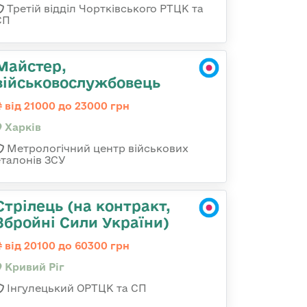
Третій відділ Чортківського РТЦК та
СП
Майстер,
військовослужбовець
від 21000 до 23000 грн
Харків
Метрологічний центр військових
еталонів ЗСУ
Стрілець (на контракт,
Збройні Сили України)
від 20100 до 60300 грн
Кривий Ріг
Інгулецький ОРТЦК та СП