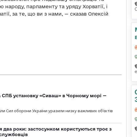
ю народу, парламенту та уряду Хорватії, і
ії, за те, що ви з нами, — сказав Олексій
 СПБ установку «Сиваш» в Чорному морі —
діли Сил оборони України уразили низку важливих об’єктів
 два роки: застосунком користуються троє з
ослужбовців