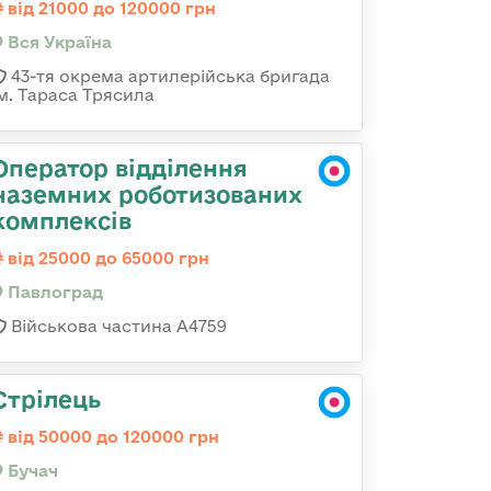
від 21000 до 120000 грн
Вся Україна
43-тя окрема артилерійська бригада
ім. Тараса Трясила
Оператор відділення
наземних роботизованих
комплексів
від 25000 до 65000 грн
Павлоград
Військова частина А4759
Стрілець
від 50000 до 120000 грн
Бучач