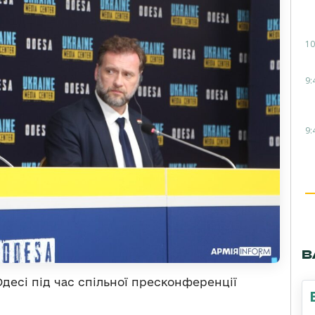
10
9:
9:
В
Одесі під час спільної пресконференції