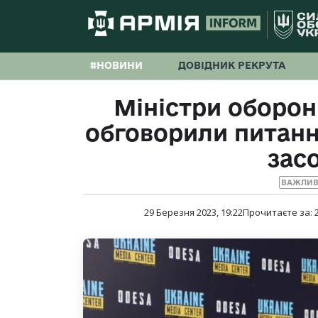
#НОВИНИ
ДОВІДНИК РЕКРУТА
Міністри оборони
обговорили питанн
зас
ВАЖЛИВ
29 Березня 2023, 19:22
Прочитаєте за: