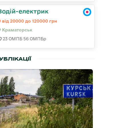
Водій-електрик
від 20000 до 120000 грн
Краматорськ
23 ОМПБ 56 ОМПБр
УБЛІКАЦІЇ