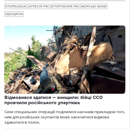
STOPRUSSIA
АГРЕСІЯ РФ
ВТОРГНЕННЯ РФ
МОРСЬКІ МІНИ
ОДЕЩИНА
Відмовився здатися — знищили: бійці ССО
провчили російського упертюха
Сили спеціальних операцій поділилися наочним прикладом того,
чим для російських окупантів може закінчитися відмова
здаватися в полон.