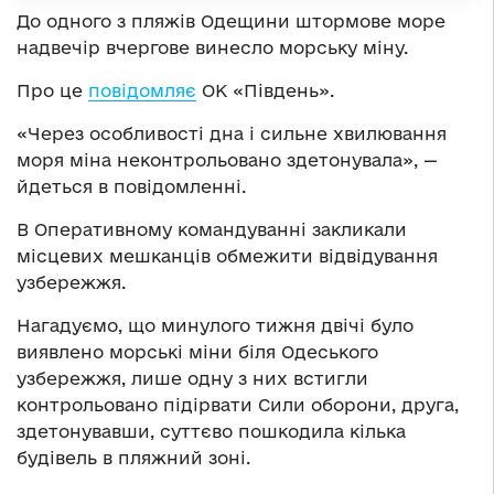
До одного з пляжів Одещини штормове море
надвечір вчергове винесло морську міну.
Про це
повідомляє
ОК «Південь».
«Через особливості дна і сильне хвилювання
моря міна неконтрольовано здетонувала», —
йдеться в повідомленні.
В Оперативному командуванні закликали
місцевих мешканців обмежити відвідування
узбережжя.
Нагадуємо, що минулого тижня двічі було
виявлено морські міни біля Одеського
узбережжя, лише одну з них встигли
контрольовано підірвати Сили оборони, друга,
здетонувавши, суттєво пошкодила кілька
будівель в пляжний зоні.