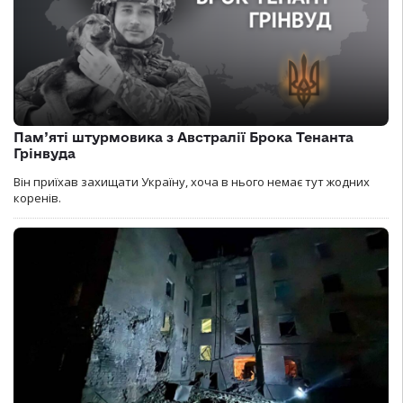
Пам’яті штурмовика з Австралії Брока Тенанта
Грінвуда
Він приїхав захищати Україну, хоча в нього немає тут жодних
коренів.