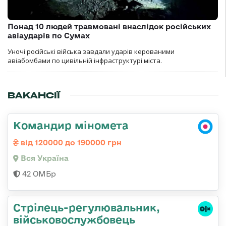
Понад 10 людей травмовані внаслідок російських
авіаударів по Сумах
Уночі російські війська завдали ударів керованими
авіабомбами по цивільній інфраструктурі міста.
ВАКАНСІЇ
Командир міномета
від 120000 до 190000 грн
Вся Україна
42 ОМБр
Стpілець-регулювальник,
військовослужбовець