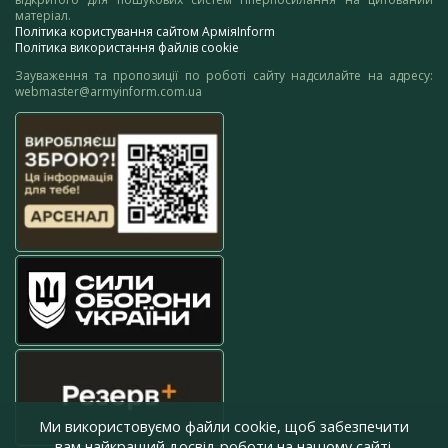
матеріал.
Політика користування сайтом АрміяInform
Політика використання файлів cookie
Зауваження та пропозиції по роботі сайту надсилайте на адресу:
webmaster@armyinform.com.ua
Ми використовуємо файли cookie, щоб забезпечити
вам найкращий досвід роботи на нашому сайті.