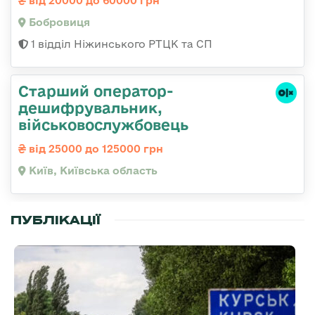
від 20000 до 60000 грн
Бобровиця
1 відділ Ніжинського РТЦК та СП
Старший оператор-
дешифрувальник,
військовослужбовець
від 25000 до 125000 грн
Київ, Київська область
ПУБЛІКАЦІЇ