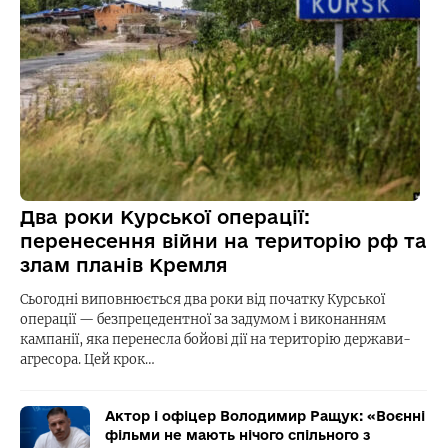
Два роки Курської операції:
перенесення війни на територію рф та
злам планів Кремля
Сьогодні виповнюється два роки від початку Курської
операції — безпрецедентної за задумом і виконанням
кампанії, яка перенесла бойові дії на територію держави-
агресора. Цей крок…
Актор і офіцер Володимир Ращук: «Воєнні
фільми не мають нічого спільного з