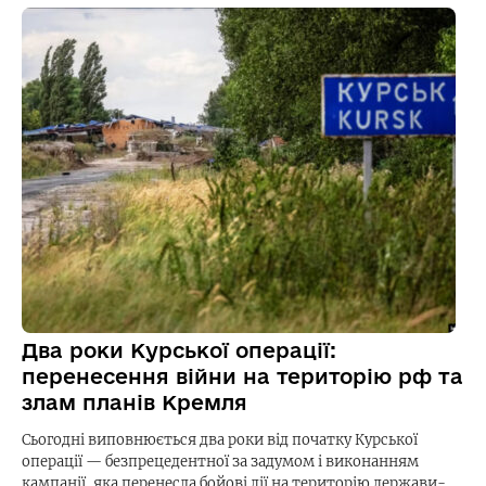
Два роки Курської операції:
перенесення війни на територію рф та
злам планів Кремля
Сьогодні виповнюється два роки від початку Курської
операції — безпрецедентної за задумом і виконанням
кампанії, яка перенесла бойові дії на територію держави-