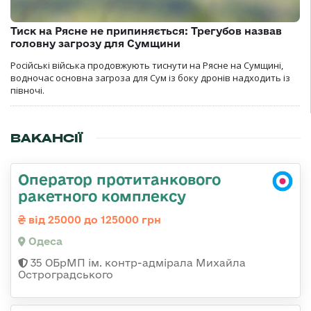
Тиск на Рясне не припиняється: Трегубов назвав
головну загрозу для Сумщини
Російські війська продовжують тиснути на Рясне на Сумщині,
водночас основна загроза для Сум із боку дронів надходить із
півночі.
ВАКАНСІЇ
Оператор протитанкового
ракетного комплексу
від 25000 до 125000 грн
Одеса
35 ОБрМП ім. контр-адмірала Михайла
Остроградського