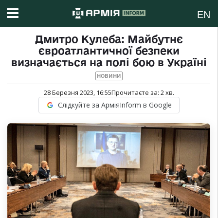
EN
Дмитро Кулеба: Майбутнє
євроатлантичної безпеки
визначається на полі бою в Україні
НОВИНИ
28 Березня 2023, 16:55
Прочитаєте за:
2
хв.
Слідкуйте за АрміяInform в Google