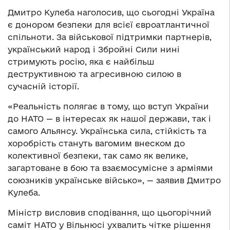
Дмитро Кулеба наголосив, що сьогодні Україна
є донором безпеки для всієї євроатлантичної
спільноти. За військової підтримки партнерів,
український народ і Збройні Сили нині
стримують росію, яка є найбільш
деструктивною та агресивною силою в
сучасній історії.
«Реальність полягає в тому, що вступ України
до НАТО — в інтересах як нашої держави, так і
самого Альянсу. Українська сила, стійкість та
хоробрість стануть вагомим внеском до
колективної безпеки, так само як велике,
загартоване в бою та взаємосумісне з арміями
союзників українське військо», — заявив Дмитро
Кулеба.
Міністр висловив сподівання, що цьогорічний
саміт НАТО у Вільнюсі ухвалить чітке рішення