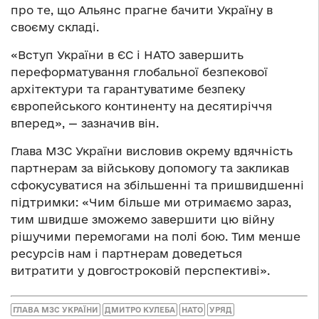
про те, що Альянс прагне бачити Україну в
своєму складі.
«Вступ України в ЄС і НАТО завершить
переформатування глобальної безпекової
архітектури та гарантуватиме безпеку
європейського континенту на десятиріччя
вперед», — зазначив він.
Глава МЗС України висловив окрему вдячність
партнерам за військову допомогу та закликав
сфокусуватися на збільшенні та пришвидшенні
підтримки: «Чим більше ми отримаємо зараз,
тим швидше зможемо завершити цю війну
рішучими перемогами на полі бою. Тим менше
ресурсів нам і партнерам доведеться
витратити у довгостроковій перспективі».
ГЛАВА МЗС УКРАЇНИ
ДМИТРО КУЛЕБА
НАТО
УРЯД