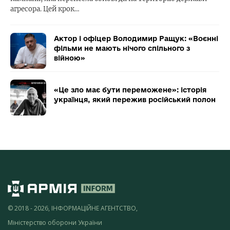
агресора. Цей крок…
Актор і офіцер Володимир Ращук: «Воєнні
фільми не мають нічого спільного з
війною»
«Це зло має бути переможене»: історія
українця, який пережив російський полон
© 2018 - 2026, ІНФОРМАЦІЙНЕ АГЕНТСТВО,
Міністерство оборони України