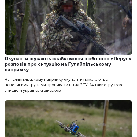
Окупанти шукають слабкі місця в обороні: «Перун»
розповів про ситуацію на Гуляйпільському
напрямку
На Гуляйпільському напрямку окупанти намагаються
невеликими групами проникати в тил ЗСУ. 14 таких груп уже
знищили українські військові.