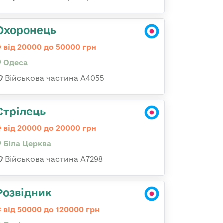
Охоронець
від 20000 до 50000 грн
Одеса
Військова частина А4055
Стрілець
від 20000 до 20000 грн
Біла Церква
Військова частина А7298
Розвідник
від 50000 до 120000 грн