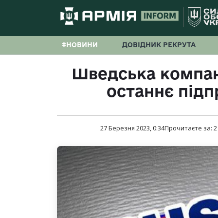
#НОВИНИ
ДОВІДНИК РЕКРУТА
Шведська компан
останнє підп
27 Березня 2023, 0:34
Прочитаєте за:
2