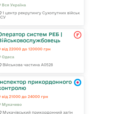
Вся Україна
1 центр рекрутингу Сухопутних військ
ЗСУ
Оператор систем РЕБ |
Військовослужбовець
від 22000 до 120000 грн
Одеса
Військова частина А0528
Інспектор прикордонного
контролю
від 21000 до 24000 грн
Мукачево
Мукачівський прикордонний загін