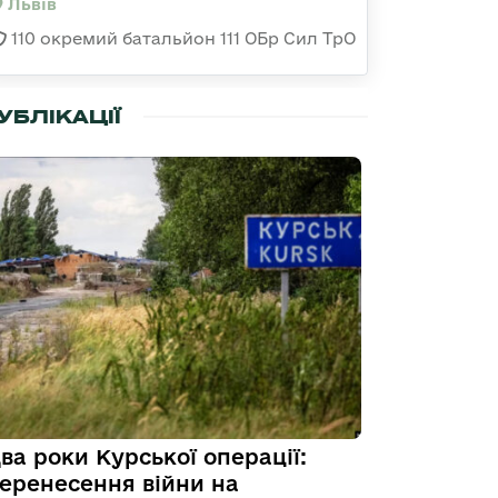
Львів
110 окремий батальйон 111 ОБр Сил ТрО
УБЛІКАЦІЇ
ва роки Курської операції:
еренесення війни на