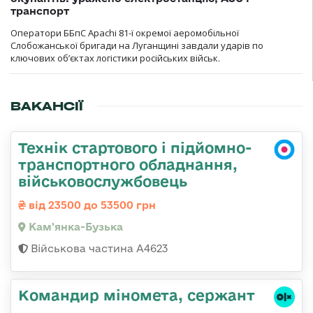
транспорт
Оператори ББпС Apachi 81-ї окремої аеромобільної
Слобожанської бригади на Луганщині завдали ударів по
ключових об’єктах логістики російських військ.
ВАКАНСІЇ
Технік стартового і підйомно-
транспортного обладнання,
військовослужбовець
від 23500 до 53500 грн
Кам'янка-Бузька
Військова частина А4623
Командир міномета, сержант