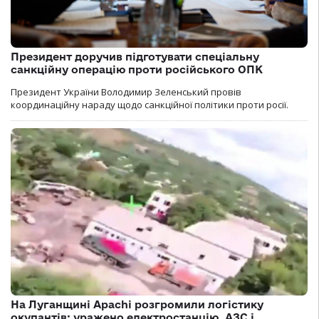
Президент доручив підготувати спеціальну
санкційну операцію проти російського ОПК
Президент України Володимир Зеленський провів
координаційну нараду щодо санкційної політики проти росії.
На Луганщині Apachi розгромили логістику
окупантів: уражено електростанцію, АЗС і