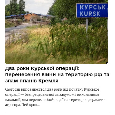
Два роки Курської операції:
перенесення війни на територію рф та
злам планів Кремля
Сьогодні виповнюється два роки від початку Курської
операції — безпрецедентної за задумом і виконанням
кампанії, яка перенесла бойові дії на територію держави-
агресора. Цей крок…