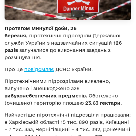
Протягом минулої доби,
26
березня
,
піротехнічні підрозділи Державної
служби України з надзвичайних ситуацій
126
разів
залучалися до виконання завдань з
розмінування.
Про це
повідомляє
ДСНС України.
Піротехнічними підрозділами виявлено,
вилучено і знешкоджено 326
вибухонебезпечних
предметів.
Обстежено
(очищено) територію площею
23,63 гектари
.
Найчастіше піротехнічні підрозділи працювали:
в Харківській області 15 тис. 890 разів, Київщині
– 7 тис. 333, Чернігівщині – 4 тис. 392, Донеччині