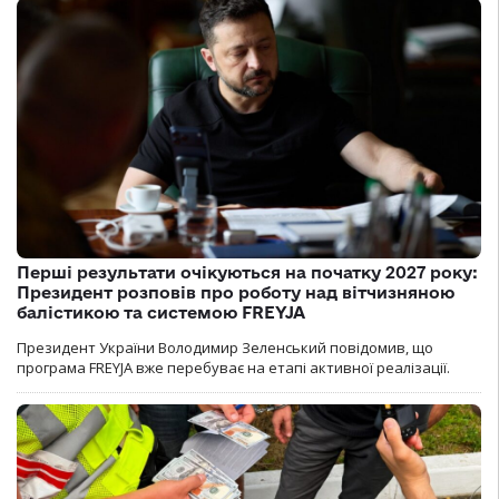
Перші результати очікуються на початку 2027 року:
Президент розповів про роботу над вітчизняною
балістикою та системою FREYJA
Президент України Володимир Зеленський повідомив, що
програма FREYJA вже перебуває на етапі активної реалізації.