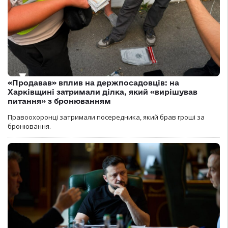
«Продавав» вплив на держпосадовців: на
Харківщині затримали ділка, який «вирішував
питання» з бронюванням
Правоохоронці затримали посередника, який брав гроші за
бронювання.