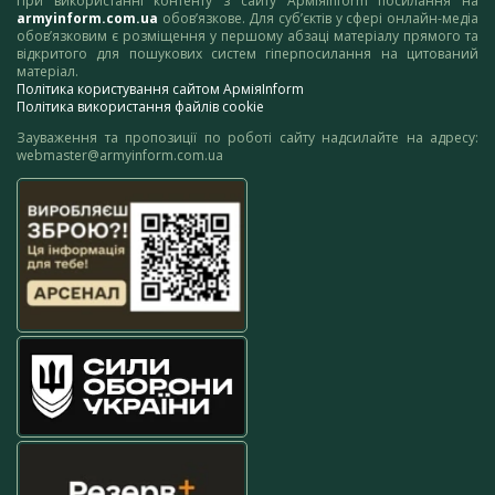
При використанні контенту з сайту АрміяInform посилання на
armyinform.com.ua
обов’язкове. Для суб’єктів у сфері онлайн-медіа
обов’язковим є розміщення у першому абзаці матеріалу прямого та
відкритого для пошукових систем гіперпосилання на цитований
матеріал.
Політика користування сайтом АрміяInform
Політика використання файлів cookie
Зауваження та пропозиції по роботі сайту надсилайте на адресу:
webmaster@armyinform.com.ua