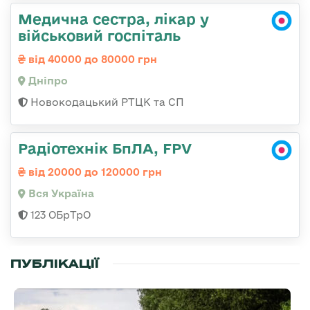
Медична сестра, лікар у
військовий госпіталь
від 40000 до 80000 грн
Дніпро
Новокодацький РТЦК та СП
Радіотехнік БпЛА, FPV
від 20000 до 120000 грн
Вся Україна
123 ОБрТрО
ПУБЛІКАЦІЇ