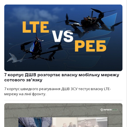
7 корпус ДШВ розгортає власну мобільну мережу
сотового зв’язку
7 корпус швидкого реагування ДШВ ЗСУ тестує власну LTE-
мережу на лінії фронту.