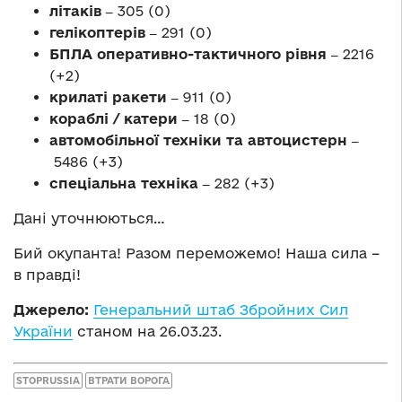
літаків ‒
305 (0)
гелікоптерів ‒
291 (0)
БПЛА оперативно-тактичного рівня ‒
2216
(+2)
крилаті ракети ‒
911 (0)
кораблі / катери ‒
18 (0)
автомобільної техніки та автоцистерн ‒
5486 (+3)
спеціальна техніка ‒
282 (+3)
Дані уточнюються…
Бий окупанта! Разом переможемо! Наша сила –
в правді!
Джерело:
Генеральний штаб Збройних Сил
України
станом на 26.03.23.
STOPRUSSIA
ВТРАТИ ВОРОГА