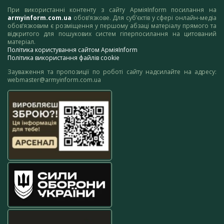
При використанні контенту з сайту АрміяInform посилання на
armyinform.com.ua
обов’язкове. Для суб’єктів у сфері онлайн-медіа
обов’язковим є розміщення у першому абзаці матеріалу прямого та
відкритого для пошукових систем гіперпосилання на цитований
матеріал.
Політика користування сайтом АрміяInform
Політика використання файлів cookie
Зауваження та пропозиції по роботі сайту надсилайте на адресу:
webmaster@armyinform.com.ua