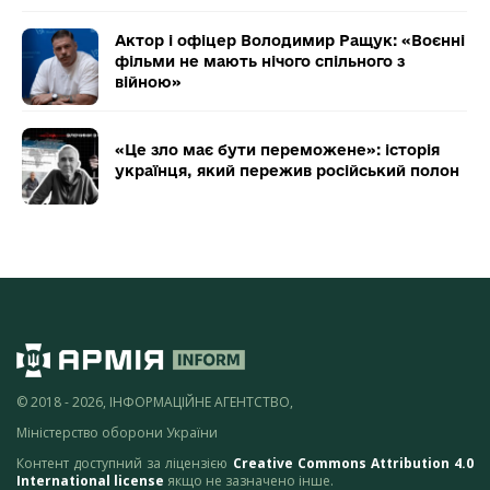
Актор і офіцер Володимир Ращук: «Воєнні
фільми не мають нічого спільного з
війною»
«Це зло має бути переможене»: історія
українця, який пережив російський полон
© 2018 - 2026, ІНФОРМАЦІЙНЕ АГЕНТСТВО,
Міністерство оборони України
Контент доступний за ліцензією
Creative Commons Attribution 4.0
International license
якщо не зазначено інше.