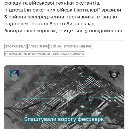
складу та військової техніки окупантів,
підрозділи ракетних військ і артилерії уразили
3 райони зосередження противника, станцію
радіоелектронної боротьби та склад
боєприпасів ворога», — йдеться у повідомленні.
STOPRUSSIA
АГРЕСІЯ РФ
ВІЙНА
ВТОРГНЕННЯ РФ
ОПЕРАТИВНА ІНФОРМАЦІЯ
ХРОНІКА ОБОРОНИ