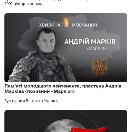
1902 цілі противника.
Пам’яті молодшого лейтенанта, пластуна Андрія
Марківа (позивний «Маркіз»)
Був вірним Богові та Україні.