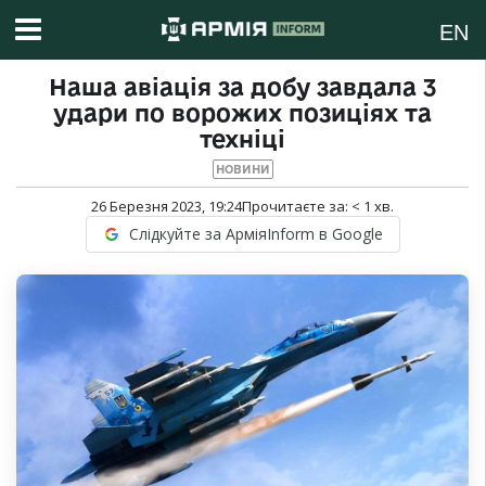
EN
Наша авіація за добу завдала 3
удари по ворожих позиціях та
техніці
НОВИНИ
26 Березня 2023, 19:24
Прочитаєте за:
< 1
хв.
Слідкуйте за АрміяInform в Google