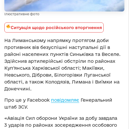
Ілюстративне фото
Ситуація щодо російського вторгнення
На Лиманському напрямку протягом доби
противник вів безуспішні наступальні дії в
районі населених пунктів Синьківка та Веселе.
Здійснив артилерійські обстріли по районах
Куп’янська Харківської області; Макіївки,
Невського, Діброви, Білогорівки Луганської
області, а також Колодязів, Лимана і Виїмки на
Донеччині.
Про це у Facebook
повідомляє
Генеральний
штаб ЗСУ.
«Авіація Сил оборони України за добу завдала
3 ударів по районах зосередження особового