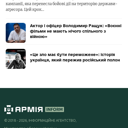
кампанії, яка перенесла бойові дії на територію держави-
агресора. Цей крок…
Актор і офіцер Володимир Ращук: «Воєнні
фільми не мають нічого спільного з
війною»
«Це зло має бути переможене»: історія
українця, який пережив російський полон
© 2018 - 2026, ІНФОРМАЦІЙНЕ АГЕНТСТВО,