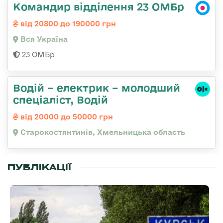
Командир відділення 23 ОМБр
від 20800 до 190000 грн
Вся Україна
23 ОМБр
Водій – електрик – молодший
спеціаліст, Водій
від 20000 до 50000 грн
Старокостянтинів, Хмельницька область
ПУБЛІКАЦІЇ