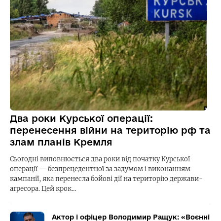
Два роки Курської операції:
перенесення війни на територію рф та
злам планів Кремля
Сьогодні виповнюється два роки від початку Курської
операції — безпрецедентної за задумом і виконанням
кампанії, яка перенесла бойові дії на територію держави-
агресора. Цей крок…
Актор і офіцер Володимир Ращук: «Воєнні