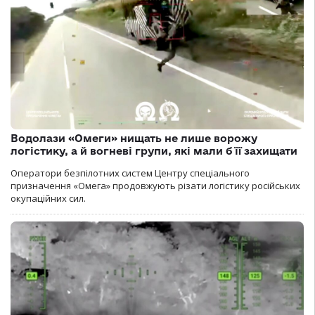
Водолази «Омеги» нищать не лише ворожу
логістику, а й вогневі групи, які мали б її захищати
Оператори безпілотних систем Центру спеціального
призначення «Омега» продовжують різати логістику російських
окупаційних сил.