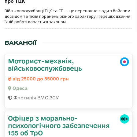
про ТЦК
Військовослужбовці ТЦК та СП — це переважно люди з бойовим
досвідом та після поранень різного характеру. Перешкоджання
їхній роботі карається законом.
ВАКАНСІЇ
Моторист-механік,
військовослужбовець
від 25000 до 55000 грн
Одеса
Флотилія ВМС ЗСУ
Офіцер з морально-
психологічного забезпечення
155 об ТрО