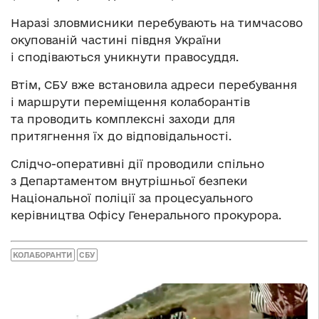
Наразі зловмисники перебувають на тимчасово
окупованій частині півдня України
і сподіваються уникнути правосуддя.
Втім, СБУ вже встановила адреси перебування
і маршрути переміщення колаборантів
та проводить комплексні заходи для
притягнення їх до відповідальності.
Слідчо-оперативні дії проводили спільно
з Департаментом внутрішньої безпеки
Національної поліції за процесуального
керівництва Офісу Генерального прокурора.
КОЛАБОРАНТИ
СБУ