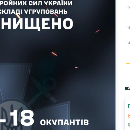
15
14
14
В