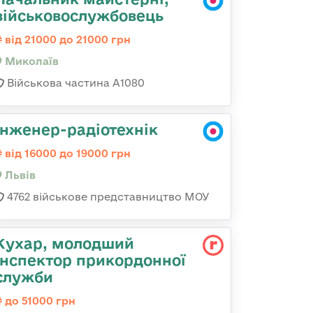
військовослужбовець
від 21000 до 21000 грн
Миколаїв
Військова частина А1080
Інженер-радіотехнік
від 16000 до 19000 грн
Львів
4762 військове представництво МОУ
Кухар, молодший
інспектор прикордонної
служби
до 51000 грн