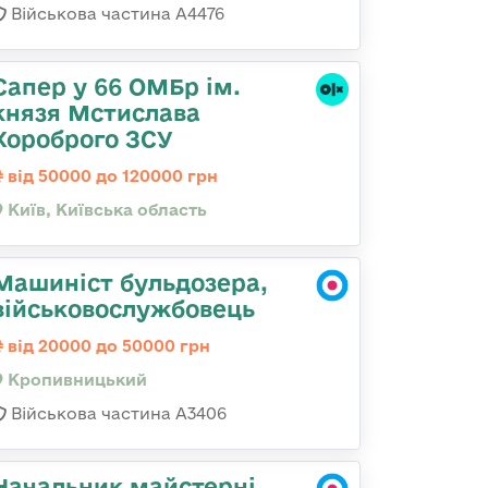
Військова частина А4476
Сапер у 66 ОМБр ім.
князя Мстислава
Хороброго ЗСУ
від 50000 до 120000 грн
Київ, Київська область
Машиніст бульдозера,
військовослужбовець
від 20000 до 50000 грн
Кропивницький
Військова частина А3406
Начальник майстерні,