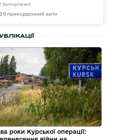
Запоріжжя
8 прикордонний загін
УБЛІКАЦІЇ
ва роки Курської операції:
еренесення війни на