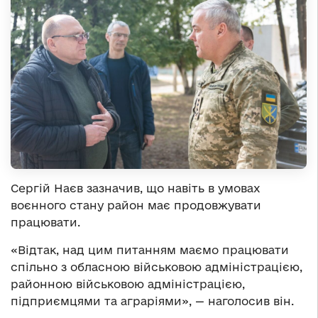
Сергій Наєв зазначив, що навіть в умовах
воєнного стану район має продовжувати
працювати.
«Відтак, над цим питанням маємо працювати
спільно з обласною військовою адміністрацією,
районною військовою адміністрацією,
підприємцями та аграріями», — наголосив він.