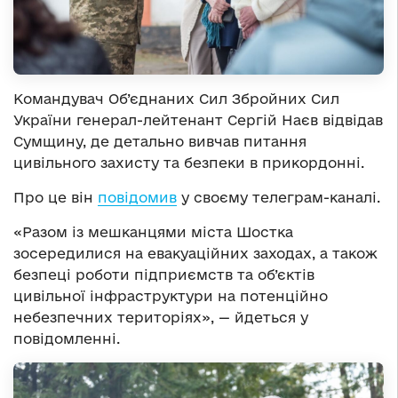
Командувач Об’єднаних Сил Збройних Сил
України генерал-лейтенант Сергій Наєв відвідав
Сумщину, де детально вивчав питання
цивільного захисту та безпеки в прикордонні.
Про це він
повідомив
у своєму телеграм-каналі.
«Разом із мешканцями міста Шостка
зосередилися на евакуаційних заходах, а також
безпеці роботи підприємств та об’єктів
цивільної інфраструктури на потенційно
небезпечних територіях», — йдеться у
повідомленні.