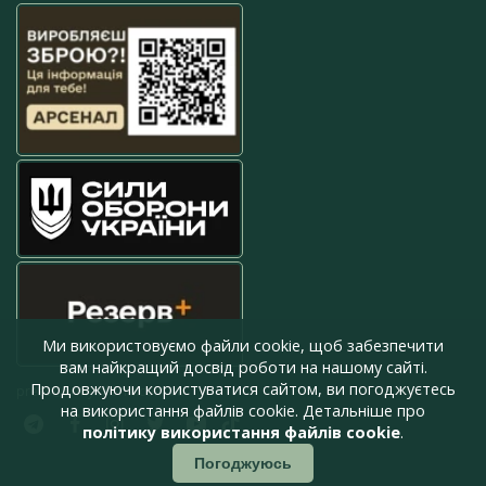
Ми використовуємо файли cookie, щоб забезпечити
вам найкращий досвід роботи на нашому сайті.
Продовжуючи користуватися сайтом, ви погоджуєтесь
press@armyinform.com.ua
на використання файлів cookie. Детальніше про
політику використання файлів cookie
.
Погоджуюсь