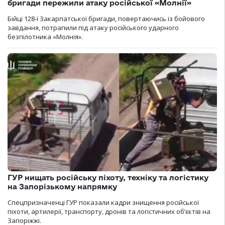
бригади пережили атаку російської «Молнії»
Бійці 128-ї Закарпатської бригади, повертаючись із бойового
завдання, потрапили під атаку російського ударного
безпілотника «Молнія».
ГУР нищать російську піхоту, техніку та логістику
на Запорізькому напрямку
Спецпризначенці ГУР показали кадри знищення російської
піхоти, артилерії, транспорту, дронів та логістичних об’єктів на
Запоріжжі.