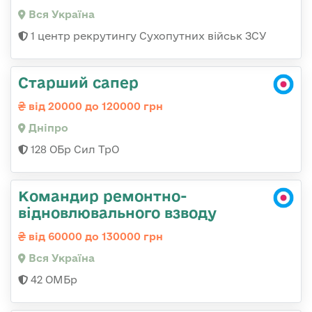
Вся Україна
1 центр рекрутингу Сухопутних військ ЗСУ
Старший сапер
від 20000 до 120000 грн
Дніпро
128 ОБр Сил ТрО
Командир ремонтно-
відновлювального взводу
від 60000 до 130000 грн
Вся Україна
42 ОМБр