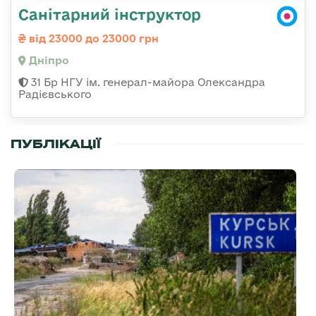
Санітарний інструктор
від 23000 до 23000 грн
Дніпро
31 Бр НГУ ім. генерал-майора Олександра
Радієвського
ПУБЛІКАЦІЇ