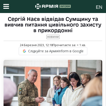
EN
Сергій Наєв відвідав Сумщину та
вивчив питання цивільного захисту
в прикордонні
НОВИНИ
24 Березня 2023, 12:18
Прочитаєте за:
< 1
хв.
Слідкуйте за АрміяInform в Google