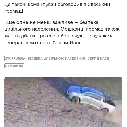
Це також командувач обговорив в Свеський
громаді.
«Ще одне не менш важливе — безпека
цивільного населення. Мешканці громад також
мають дбати про свою безпеку», — зауважив
генерал-лейтенант Сергій Наєв.
STOPRUSSIA
БЕЗПЕКА ЦИВІЛЬНОГО НАСЕЛЕННЯ
СЕРГІЙ НАЄВ
СУМЩИНА