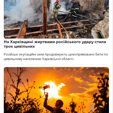
На Харківщині жертвами російського удару стали
троє цивільних
Російські окупаційні сили продовжують цілеспрямовано бити по
цивільному населенню Харківської області.