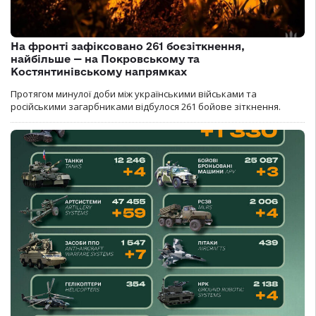
На фронті зафіксовано 261 боєзіткнення,
найбільше — на Покровському та
Костянтинівському напрямках
Протягом минулої доби між українськими військами та
російськими загарбниками відбулося 261 бойове зіткнення.