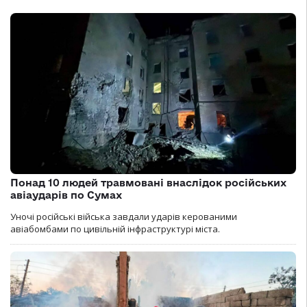
Понад 10 людей травмовані внаслідок російських
авіаударів по Сумах
Уночі російські війська завдали ударів керованими
авіабомбами по цивільній інфраструктурі міста.