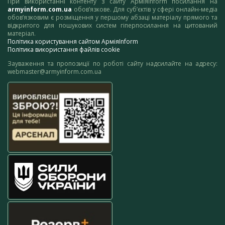
При використанні контенту з сайту АрміяInform посилання на
armyinform.com.ua
обов’язкове. Для суб’єктів у сфері онлайн-медіа
обов’язковим є розміщення у першому абзаці матеріалу прямого та
відкритого для пошукових систем гіперпосилання на цитований
матеріал.
Політика користування сайтом АрміяInform
Політика використання файлів cookie
Зауваження та пропозиції по роботі сайту надсилайте на адресу:
webmaster@armyinform.com.ua