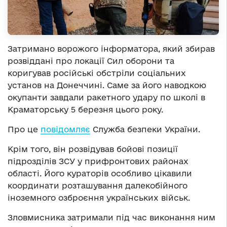
Затримано ворожого інформатора, який збирав
розвіддані про локації Сил оборони та
коригував російські обстріли соціальних
установ на Донеччині. Саме за його наводкою
окупанти завдали ракетного удару по школі в
Краматорську 5 березня цього року.
Про це
повідомляє
Служба безпеки України.
Крім того, він розвідував бойові позиції
підрозділів ЗСУ у прифронтових районах
області. Його кураторів особливо цікавили
координати розташування далекобійного
іноземного озброєння українських військ.
Зловмисника затримали під час виконання ним