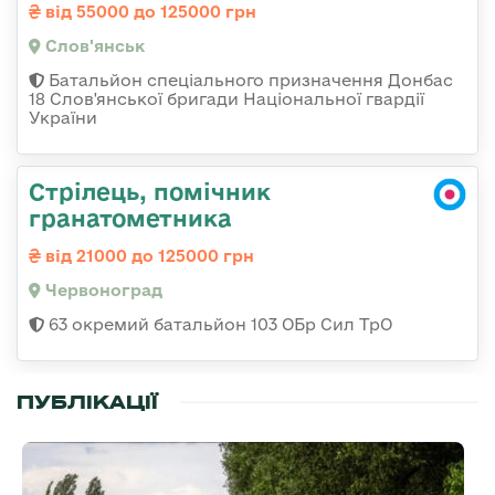
від 55000 до 125000 грн
Слов'янськ
Батальйон спеціального призначення Донбас
18 Слов'янської бригади Національної гвардії
України
Стрілець, помічник
гранатометника
від 21000 до 125000 грн
Червоноград
63 окремий батальйон 103 ОБр Сил ТрО
ПУБЛІКАЦІЇ