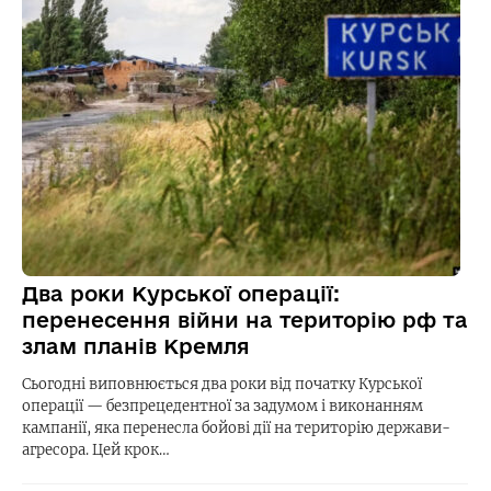
Два роки Курської операції:
перенесення війни на територію рф та
злам планів Кремля
Сьогодні виповнюється два роки від початку Курської
операції — безпрецедентної за задумом і виконанням
кампанії, яка перенесла бойові дії на територію держави-
агресора. Цей крок…