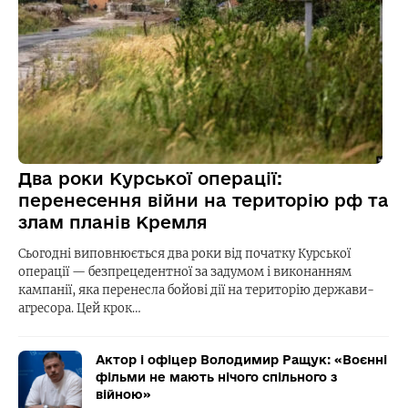
Два роки Курської операції:
перенесення війни на територію рф та
злам планів Кремля
Сьогодні виповнюється два роки від початку Курської
операції — безпрецедентної за задумом і виконанням
кампанії, яка перенесла бойові дії на територію держави-
агресора. Цей крок…
Актор і офіцер Володимир Ращук: «Воєнні
фільми не мають нічого спільного з
війною»