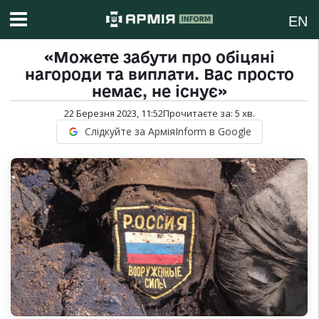
EN
«Можете забути про обіцяні
нагороди та виплати. Вас просто
немає, не існує»
22 Березня 2023, 11:52
Прочитаєте за:
5
хв.
Слідкуйте за АрміяInform в Google