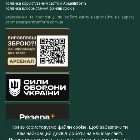
Політика користування сайтом АрміяInform
Політика використання файлів cookie
Зауваження та пропозиції по роботі сайту надсилайте на адресу:
webmaster@armyinform.com.ua
Ми використовуємо файли cookie, щоб забезпечити
вам найкращий досвід роботи на нашому сайті.
Продовжуючи користуватися сайтом, ви погоджуєтесь