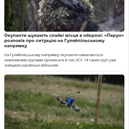
Окупанти шукають слабкі місця в обороні: «Перун»
розповів про ситуацію на Гуляйпільському
напрямку
На Гуляйпільському напрямку окупанти намагаються
невеликими групами проникати в тил ЗСУ. 14 таких груп уже
знищили українські військові.