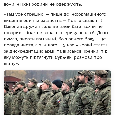
вони, ні їхні родини не одержують.
«Там усе страшно, — пише до інформаційного
видання один із рашистів. — Повне свавілля!
Дзвонив дружині, але деталей багатьох їй не
говорив — інакше вона в істерику впала б. Довго
думав, писати вам чи ні, бо з одного боку — це
правда чиста, а з іншого — у нас у країні стаття
за дискредитацію армії та військові фейки, під
яку можуть підтягнути будь-які розмови про
війну».