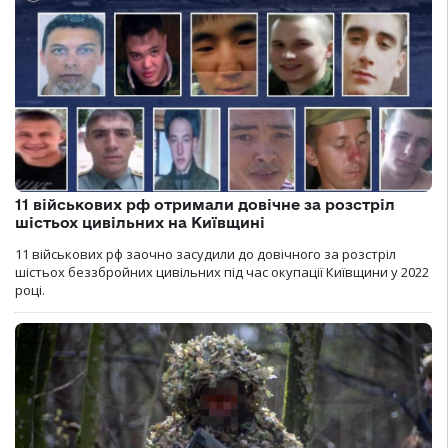
11 військових рф отримали довічне за розстріл
шістьох цивільних на Київщині
11 військових рф заочно засудили до довічного за розстріл
шістьох беззбройних цивільних під час окупації Київщини у 2022
році.