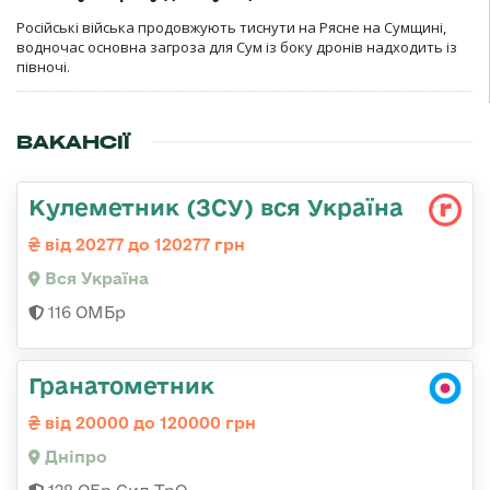
Російські війська продовжують тиснути на Рясне на Сумщині,
водночас основна загроза для Сум із боку дронів надходить із
півночі.
ВАКАНСІЇ
Кулеметник (ЗСУ) вся Україна
від 20277 до 120277 грн
Вся Україна
116 ОМБр
Гранатометник
від 20000 до 120000 грн
Дніпро