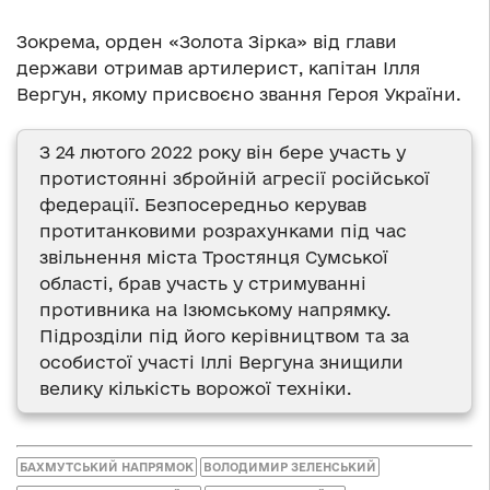
Зокрема, орден «Золота Зірка» від глави
держави отримав артилерист, капітан Ілля
Вергун, якому присвоєно звання Героя України.
З 24 лютого 2022 року він бере участь у
протистоянні збройній агресії російської
федерації. Безпосередньо керував
протитанковими розрахунками під час
звільнення міста Тростянця Сумської
області, брав участь у стримуванні
противника на Ізюмському напрямку.
Підрозділи під його керівництвом та за
особистої участі Іллі Вергуна знищили
велику кількість ворожої техніки.
БАХМУТСЬКИЙ НАПРЯМОК
ВОЛОДИМИР ЗЕЛЕНСЬКИЙ