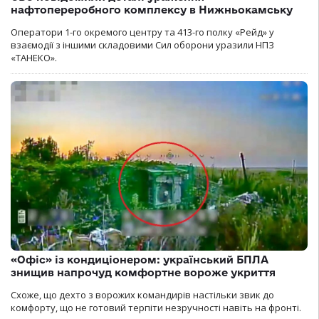
нафтопереробного комплексу в Нижньокамську
Оператори 1-го окремого центру та 413-го полку «Рейд» у
взаємодії з іншими складовими Сил оборони уразили НПЗ
«ТАНЕКО».
«Офіс» із кондиціонером: український БПЛА
знищив напрочуд комфортне вороже укриття
Схоже, що дехто з ворожих командирів настільки звик до
комфорту, що не готовий терпіти незручності навіть на фронті.