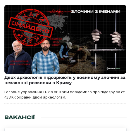
Двох археологів підозрюють у воєнному злочині за
незаконні розкопки в Криму
Головне управління СБУ в АР Крим повідомило про підозру за ст.
438 КК України двом археологам.
ВАКАНСІЇ