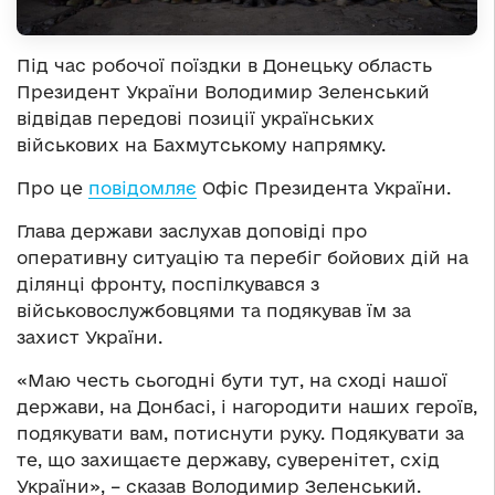
Під час робочої поїздки в Донецьку область
Президент України Володимир Зеленський
відвідав передові позиції українських
військових на Бахмутському напрямку.
Про це
повідомляє
Офіс Президента України.
Глава держави заслухав доповіді про
оперативну ситуацію та перебіг бойових дій на
ділянці фронту, поспілкувався з
військовослужбовцями та подякував їм за
захист України.
«Маю честь сьогодні бути тут, на сході нашої
держави, на Донбасі, і нагородити наших героїв,
подякувати вам, потиснути руку. Подякувати за
те, що захищаєте державу, суверенітет, схід
України», – сказав Володимир Зеленський.