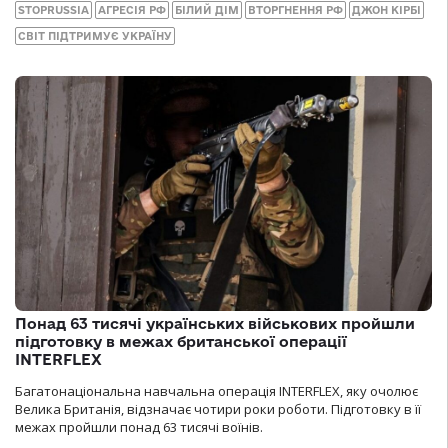
STOPRUSSIA
АГРЕСІЯ РФ
БІЛИЙ ДІМ
ВТОРГНЕННЯ РФ
ДЖОН КІРБІ
СВІТ ПІДТРИМУЄ УКРАЇНУ
Понад 63 тисячі українських військових пройшли
підготовку в межах британської операції
INTERFLEX
Багатонаціональна навчальна операція INTERFLEX, яку очолює
Велика Британія, відзначає чотири роки роботи. Підготовку в її
межах пройшли понад 63 тисячі воїнів.