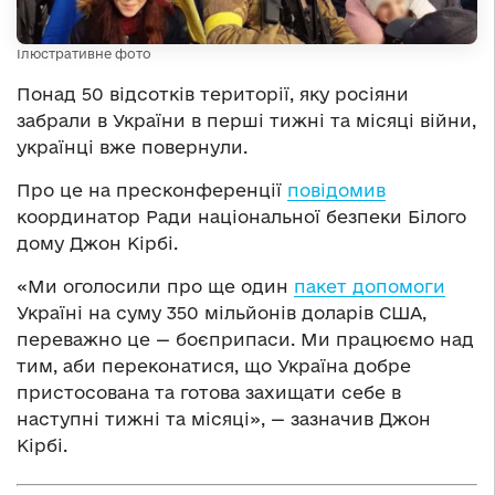
Ілюстративне фото
Понад 50 відсотків території, яку росіяни
забрали в України в перші тижні та місяці війни,
українці вже повернули.
Про це на пресконференції
повідомив
координатор Ради національної безпеки Білого
дому Джон Кірбі.
«Ми оголосили про ще один
пакет допомоги
Україні на суму 350 мільйонів доларів США,
переважно це — боєприпаси. Ми працюємо над
тим, аби переконатися, що Україна добре
пристосована та готова захищати себе в
наступні тижні та місяці», — зазначив Джон
Кірбі.