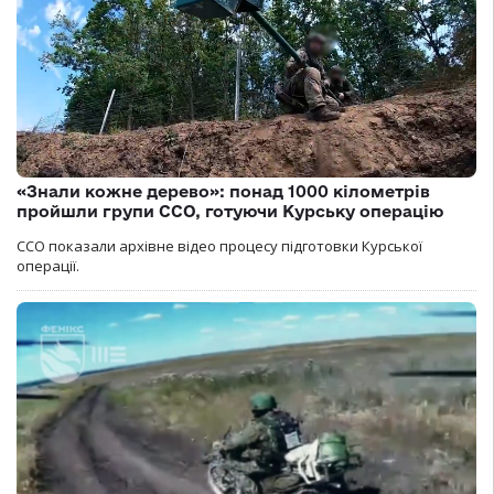
«Знали кожне дерево»: понад 1000 кілометрів
пройшли групи ССО, готуючи Курську операцію
ССО показали архівне відео процесу підготовки Курської
операції.