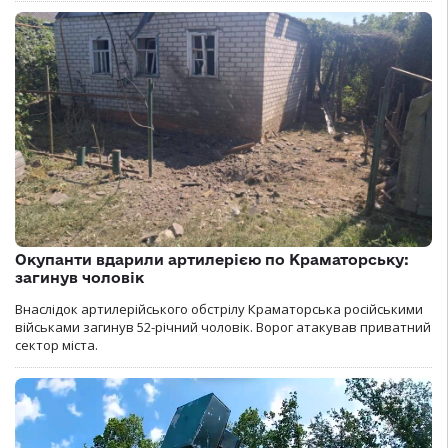
Окупанти вдарили артилерією по Краматорську:
загинув чоловік
Внаслідок артилерійського обстрілу Краматорська російськими
військами загинув 52-річний чоловік. Ворог атакував приватний
сектор міста.