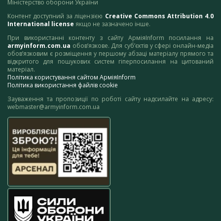
Міністерство оборони України
Контент доступний за ліцензією
Creative Commons Attribution 4.0
International license
якщо не зазначено інше.
При використанні контенту з сайту АрміяInform посилання на
armyinform.com.ua
обов’язкове. Для суб’єктів у сфері онлайн-медіа
обов’язковим є розміщення у першому абзаці матеріалу прямого та
відкритого для пошукових систем гіперпосилання на цитований
матеріал.
Політика користування сайтом АрміяInform
Політика використання файлів cookie
Зауваження та пропозиції по роботі сайту надсилайте на адресу:
webmaster@armyinform.com.ua