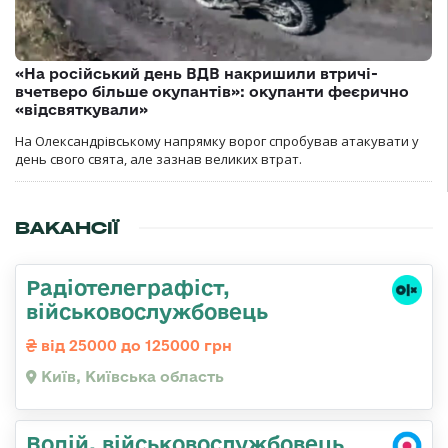
«На російський день ВДВ накришили втричі-
вчетверо більше окупантів»: окупанти феєрично
«відсвяткували»
На Олександрівському напрямку ворог спробував атакувати у
день свого свята, але зазнав великих втрат.
ВАКАНСІЇ
Радіотелеграфіст,
військовослужбовець
від 25000 до 125000 грн
Київ, Київська область
Водій, військовослужбовець