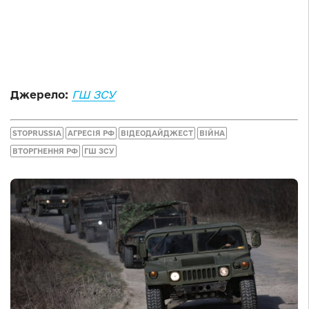
Джерело:
ГШ ЗСУ
STOPRUSSIA
АГРЕСІЯ РФ
ВІДЕОДАЙДЖЕСТ
ВІЙНА
ВТОРГНЕННЯ РФ
ГШ ЗСУ