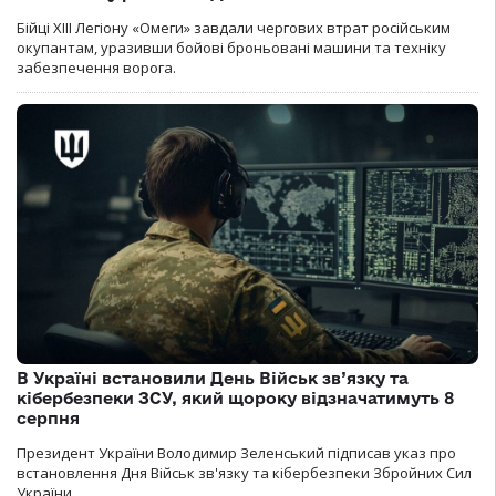
Бійці ХІІІ Легіону «Омеги» завдали чергових втрат російським
окупантам, уразивши бойові броньовані машини та техніку
забезпечення ворога.
В Україні встановили День Військ зв’язку та
кібербезпеки ЗСУ, який щороку відзначатимуть 8
серпня
Президент України Володимир Зеленський підписав указ про
встановлення Дня Військ зв'язку та кібербезпеки Збройних Сил
України.