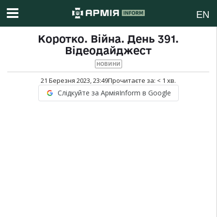
EN
Коротко. Війна. День 391.
Відеодайджест
НОВИНИ
21 Березня 2023, 23:49
Прочитаєте за:
< 1
хв.
Слідкуйте за АрміяInform в Google