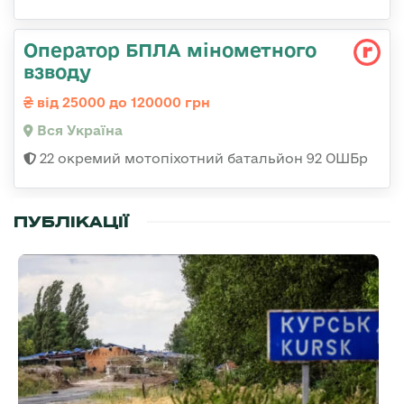
Оператор БПЛА мінометного
взводу
від 25000 до 120000 грн
Вся Україна
22 окремий мотопіхотний батальйон 92 ОШБр
ПУБЛІКАЦІЇ