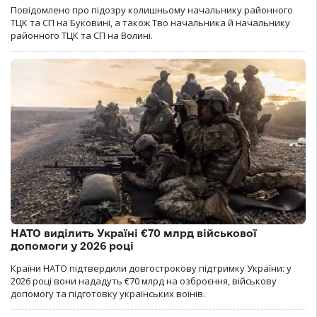
Повідомлено про підозру колишньому начальнику районного
ТЦК та СП на Буковині, а також Тво начальника й начальнику
районного ТЦК та СП на Волині.
НАТО виділить Україні €70 млрд військової
допомоги у 2026 році
Країни НАТО підтвердили довгострокову підтримку України: у
2026 році вони нададуть €70 млрд на озброєння, військову
допомогу та підготовку українських воїнів.