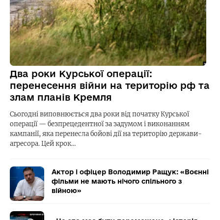
Два роки Курської операції:
перенесення війни на територію рф та
злам планів Кремля
Сьогодні виповнюється два роки від початку Курської
операції — безпрецедентної за задумом і виконанням
кампанії, яка перенесла бойові дії на територію держави-
агресора. Цей крок…
Актор і офіцер Володимир Ращук: «Воєнні
фільми не мають нічого спільного з
війною»