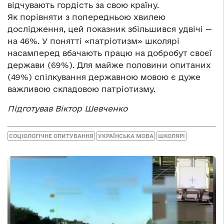
відчувають гордість за свою країну.
Як порівняти з попередньою хвилею
дослідження, цей показник збільшився удвічі —
на 46%. У понятті «патріотизм» школярі
насамперед вбачають працю на добробут своєї
держави (69%). Для майже половини опитаних
(49%) спілкування державною мовою є дуже
важливою складовою патріотизму.
Підготував Віктор Шевченко
СОЦІОЛОГІЧНЕ ОПИТУВАННЯ
УКРАЇНСЬКА МОВА
ШКОЛЯРІ