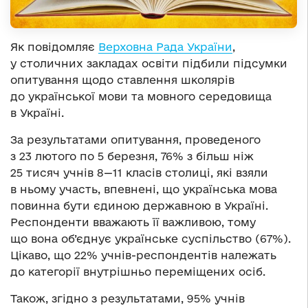
Як повідомляє
Верховна Рада України
,
у столичних закладах освіти підбили підсумки
опитування щодо ставлення школярів
до української мови та мовного середовища
в Україні.
За результатами опитування, проведеного
з 23 лютого по 5 березня, 76% з більш ніж
25 тисяч учнів 8­—11 класів столиці, які взяли
в ньому участь, впевнені, що українська мова
повинна бути єдиною державною в Україні.
Респонденти вважають її важливою, тому
що вона об’єднує українське суспільство (67%).
Цікаво, що 22% учнів-респондентів належать
до категорії внутрішньо переміщених осіб.
Також, згідно з результатами, 95% учнів