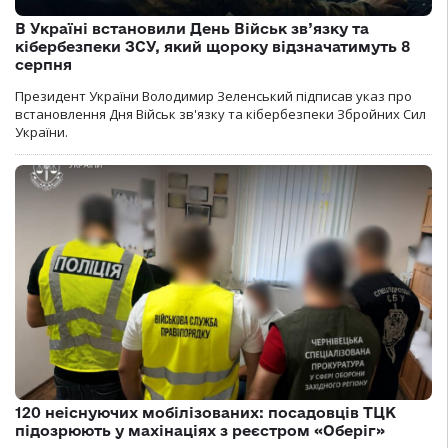
В Україні встановили День Військ зв’язку та
кібербезпеки ЗСУ, який щороку відзначатимуть 8
серпня
Президент України Володимир Зеленський підписав указ про
встановлення Дня Військ зв'язку та кібербезпеки Збройних Сил
України.
120 неіснуючих мобілізованих: посадовців ТЦК
підозрюють у махінаціях з реєстром «Оберіг»