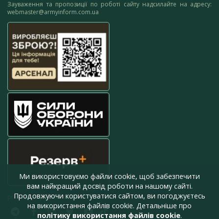
Зауваження та пропозиції по роботі сайту надсилайте на адресу:
webmaster@armyinform.com.ua
Ми використовуємо файли cookie, щоб забезпечити
вам найкращий досвід роботи на нашому сайті.
Продовжуючи користуватися сайтом, ви погоджуєтесь
press@armyinform.com.ua
на використання файлів cookie. Детальніше про
політику використання файлів cookie
.