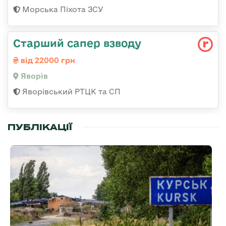
Морська Піхота ЗСУ
Старший сапер взводу
від 22000 грн
Яворів
Яворівський РТЦК та СП
ПУБЛІКАЦІЇ