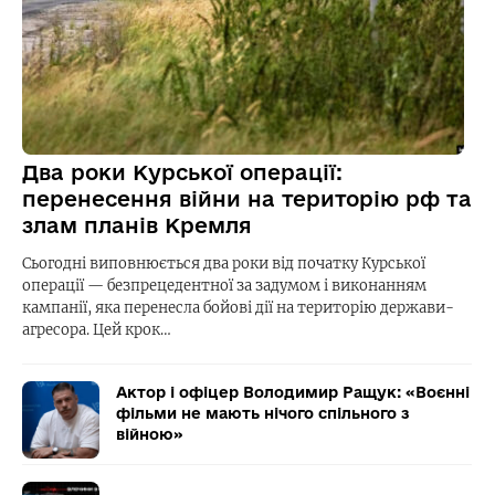
Два роки Курської операції:
перенесення війни на територію рф та
злам планів Кремля
Сьогодні виповнюється два роки від початку Курської
операції — безпрецедентної за задумом і виконанням
кампанії, яка перенесла бойові дії на територію держави-
агресора. Цей крок…
Актор і офіцер Володимир Ращук: «Воєнні
фільми не мають нічого спільного з
війною»