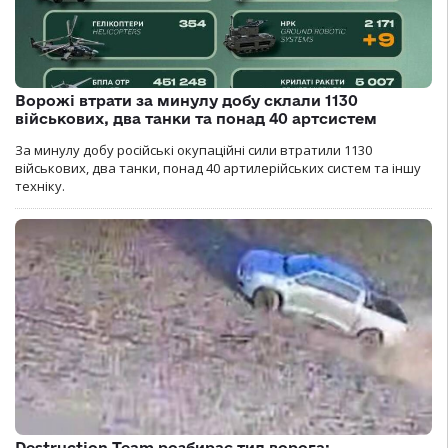
Ворожі втрати за минулу добу склали 1130
військових, два танки та понад 40 артсистем
За минулу добу російські окупаційні сили втратили 1130
військових, два танки, понад 40 артилерійських систем та іншу
техніку.
Destruction Team розбирає тил ворога: