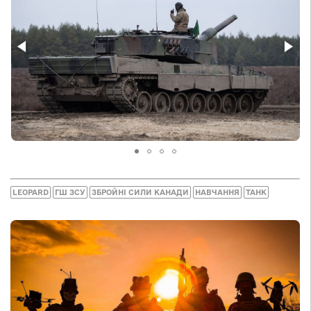
LEOPARD
ГШ ЗСУ
ЗБРОЙНІ СИЛИ КАНАДИ
НАВЧАННЯ
ТАНК