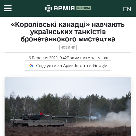
EN
«Королівські канадці» навчають
українських танкістів
бронетанкового мистецтва
НОВИНИ
19 Березня 2023, 9:42
Прочитаєте за:
< 1
хв.
Слідкуйте за АрміяInform в Google