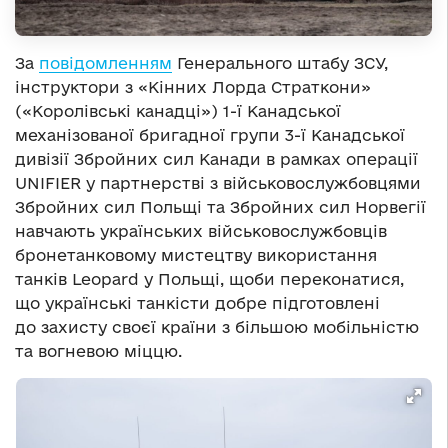
За
повідомленням
Генерального штабу ЗСУ,
інструктори з «Кінних Лорда Страткони»
(«Королівські канадці») 1-ї Канадської
механізованої бригадної групи 3-ї Канадської
дивізії Збройних сил Канади в рамках операції
UNIFIER у партнерстві з військовослужбовцями
Збройних сил Польщі та Збройних сил Норвегії
навчають українських військовослужбовців
бронетанковому мистецтву використання
танків Leopard у Польщі, щоби переконатися,
що українські танкісти добре підготовлені
до захисту своєї країни з більшою мобільністю
та вогневою міццю.