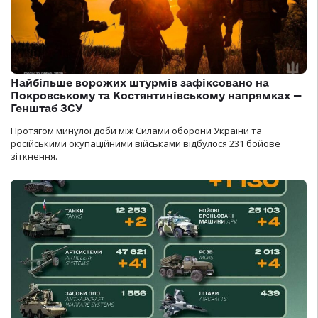
Найбільше ворожих штурмів зафіксовано на
Покровському та Костянтинівському напрямках —
Генштаб ЗСУ
Протягом минулої доби між Силами оборони України та
російськими окупаційними військами відбулося 231 бойове
зіткнення.