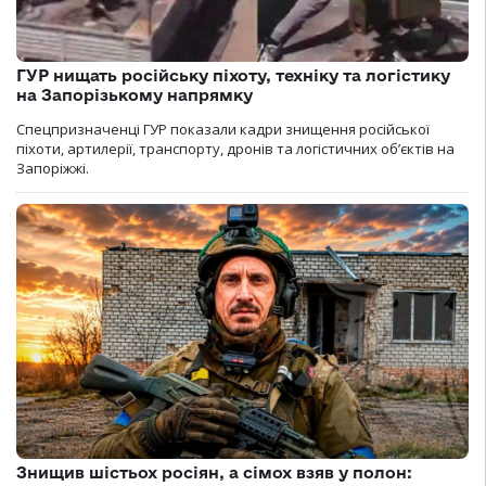
ГУР нищать російську піхоту, техніку та логістику
на Запорізькому напрямку
Спецпризначенці ГУР показали кадри знищення російської
піхоти, артилерії, транспорту, дронів та логістичних об’єктів на
Запоріжжі.
Знищив шістьох росіян, а сімох взяв у полон: