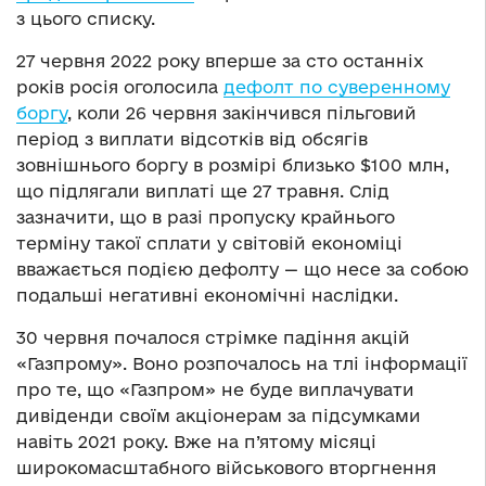
з цього списку.
27 червня 2022 року вперше за сто останніх
років росія оголосила
дефолт по суверенному
боргу
, коли 26 червня закінчився пільговий
період з виплати відсотків від обсягів
зовнішнього боргу в розмірі близько $100 млн,
що підлягали виплаті ще 27 травня. Слід
зазначити, що в разі пропуску крайнього
терміну такої сплати у світовій економіці
вважається подією дефолту — що несе за собою
подальші негативні економічні наслідки.
30 червня почалося стрімке падіння акцій
«Газпрому». Воно розпочалось на тлі інформації
про те, що «Газпром» не буде виплачувати
дивіденди своїм акціонерам за підсумками
навіть 2021 року. Вже на п’ятому місяці
широкомасштабного військового вторгнення