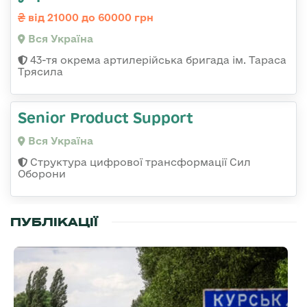
від 21000 до 60000 грн
Вся Україна
43-тя окрема артилерійська бригада ім. Тараса
Трясила
Senior Product Support
Вся Україна
Структура цифрової трансформації Сил
Оборони
ПУБЛІКАЦІЇ