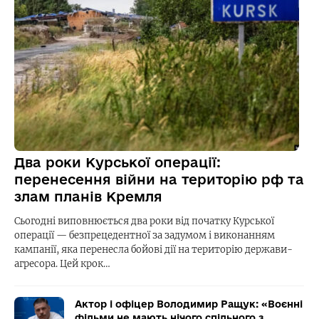
Два роки Курської операції:
перенесення війни на територію рф та
злам планів Кремля
Сьогодні виповнюється два роки від початку Курської
операції — безпрецедентної за задумом і виконанням
кампанії, яка перенесла бойові дії на територію держави-
агресора. Цей крок…
Актор і офіцер Володимир Ращук: «Воєнні
фільми не мають нічого спільного з