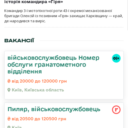
історія командира «Гіря»
Командир 3-ї мотопіхотної роти 43-ї окремої механізованої
бригади Олексій із позивним «Гіря» захищає Харківщину — край,
де народився та виріс.
ВАКАНСІЇ
військовослужбовець Номер
обслуги гранатометного
відділення
від 20000 до 120000 грн
Київ, Київська область
Пиляр, військовослужбовець
від 20500 до 120500 грн
Київ