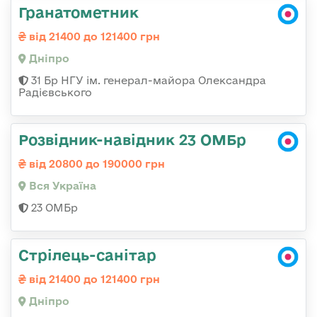
Гранатометник
від 21400 до 121400 грн
Дніпро
31 Бр НГУ ім. генерал-майора Олександра
Радієвського
Розвідник-навідник 23 ОМБр
від 20800 до 190000 грн
Вся Україна
23 ОМБр
Стрілець-санітар
від 21400 до 121400 грн
Дніпро