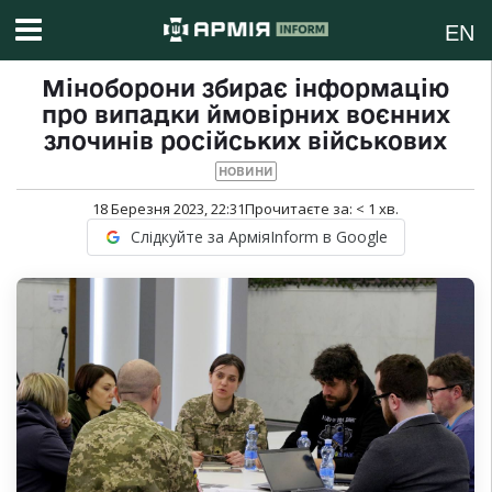
EN
Міноборони збирає інформацію
про випадки ймовірних воєнних
злочинів російських військових
НОВИНИ
18 Березня 2023, 22:31
Прочитаєте за:
< 1
хв.
Слідкуйте за АрміяInform в Google