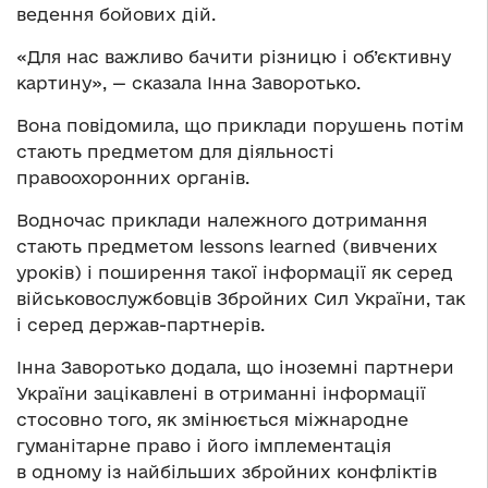
ведення бойових дій.
«Для нас важливо бачити різницю і об’єктивну
картину», — сказала Інна Заворотько.
Вона повідомила, що приклади порушень потім
стають предметом для діяльності
правоохоронних органів.
Водночас приклади належного дотримання
стають предметом lessons learned (вивчених
уроків) і поширення такої інформації як серед
військовослужбовців Збройних Сил України, так
і серед держав-партнерів.
Інна Заворотько додала, що іноземні партнери
України зацікавлені в отриманні інформації
стосовно того, як змінюється міжнародне
гуманітарне право і його імплементація
в одному із найбільших збройних конфліктів