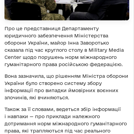
Про це представниця Департаменту
юридичного забезпечення Міністерства
оборони України, майор Інна Заворотько
сказала під час круглого столу в Military Media
Center щодо порушень норм міжнародного
гуманітарного права російською федерацією.
Вона зазначила, що рішенням Міністра оборони
України було створено систему збору
інформації про випадки ймовірних воєнних
злочинів, які вчиняються.
Також за її словами, ведеться збір інформації
і навпаки — про приклади належного
дотримання норм міжнародного гуманітарного
права, які трапляються під час реального