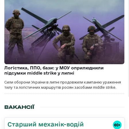
Логістика, ППО, бази: у МОУ оприлюднили
підсумки middle strike у липні
Сили оборони України в липні продовжили кампанію ураження
тилу та логістичних маршрутів росіян засобами middle strike.
ВАКАНСІЇ
Старший механік-водій