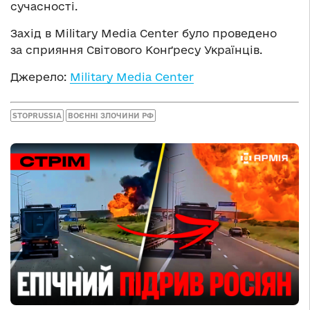
сучасності.
Захід в Military Media Center було проведено
за сприяння Світового Конґресу Українців.
Джерело:
Military Media Center
STOPRUSSIA
ВОЄННІ ЗЛОЧИНИ РФ