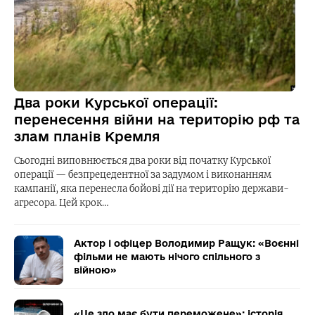
Два роки Курської операції:
перенесення війни на територію рф та
злам планів Кремля
Сьогодні виповнюється два роки від початку Курської
операції — безпрецедентної за задумом і виконанням
кампанії, яка перенесла бойові дії на територію держави-
агресора. Цей крок…
Актор і офіцер Володимир Ращук: «Воєнні
фільми не мають нічого спільного з
війною»
«Це зло має бути переможене»: історія