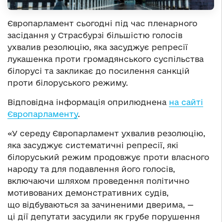
Європарламент сьогодні під час пленарного
засідання у Страсбурзі більшістю голосів
ухвалив резолюцію, яка засуджує репресії
лукашенка проти громадянського суспільства
білорусі та закликає до посилення санкцій
проти білоруського режиму.
Відповідна інформація оприлюднена
на сайті
Європарламенту
.
«У середу Європарламент ухвалив резолюцію,
яка засуджує систематичні репресії, які
білоруський режим продовжує проти власного
народу та для подавлення його голосів,
включаючи шляхом проведення політично
мотивованих демонстративних судів,
що відбуваються за зачиненими дверима, —
ці дії депутати засудили як грубе порушення