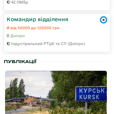
42 ОМБр
Командир відділення
від 50000 до 120000 грн
Дніпро
Індустіральний РТЦК та СП (Дніпро)
ПУБЛІКАЦІЇ