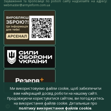
Зауваження та пропозиції по роботі сайту надсилайте на адресу:
webmaster@armyinform.com.ua
Ми використовуємо файли cookie, щоб забезпечити
вам найкращий досвід роботи на нашому сайті.
Продовжуючи користуватися сайтом, ви погоджуєтесь
press@armyinform.com.ua
на використання файлів cookie. Детальніше про
політику використання файлів cookie
.