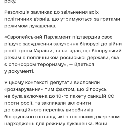
року.
Резолюція закликає до звільнення всіх
політичних в’язнів, що утримуються за гратами
режимом лукашенка.
«Європейський Парламент підтвердив своє
рішуче засудження залучення білорусі до війни
росії проти України, та нагадав, що білоруський
режим є поплічником російської держави, яка
є спонсором тероризму», — йдеться
у документі.
У цьому контексті депутати висловили
«розчарування» тим фактом, що білорусь
не була включена до 10-го пакету санкцій ЄС
проти росії, та закликали включити
до санкційного переліку виробників
білоруського поташу, які є головним джерелом
надходжень для режиму лукашенка. Вони