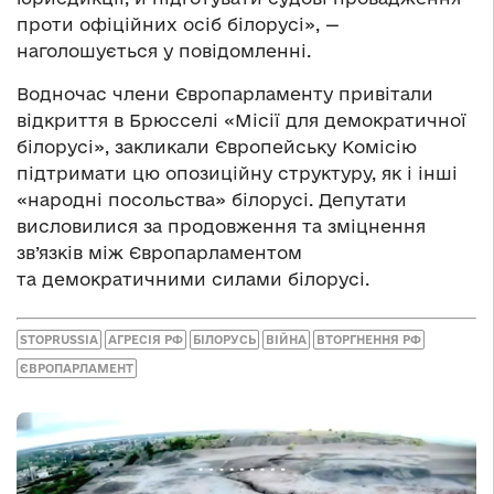
проти офіційних осіб білорусі», —
наголошується у повідомленні.
Водночас члени Європарламенту привітали
відкриття в Брюсселі «Місії для демократичної
білорусі», закликали Європейську Комісію
підтримати цю опозиційну структуру, як і інші
«народні посольства» білорусі. Депутати
висловилися за продовження та зміцнення
зв’язків між Європарламентом
та демократичними силами білорусі.
STOPRUSSIA
АГРЕСІЯ РФ
БІЛОРУСЬ
ВІЙНА
ВТОРГНЕННЯ РФ
ЄВРОПАРЛАМЕНТ