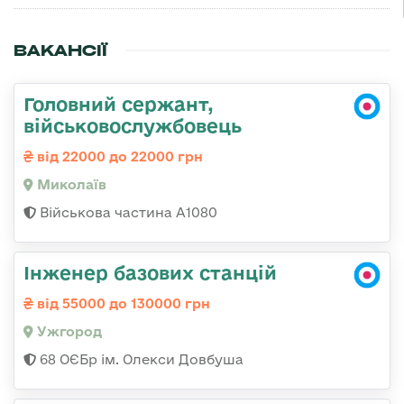
ВАКАНСІЇ
Головний сержант,
військовослужбовець
від 22000 до 22000 грн
Миколаїв
Військова частина А1080
Інженер базових станцій
від 55000 до 130000 грн
Ужгород
68 ОЄБр ім. Олекси Довбуша