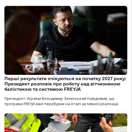
Перші результати очікуються на початку 2027 року:
Президент розповів про роботу над вітчизняною
балістикою та системою FREYJA
Президент України Володимир Зеленський повідомив, що
програма FREYJA вже перебуває на етапі активної реалізації.