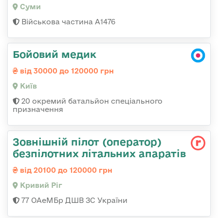
Суми
Військова частина А1476
Бойовий медик
від 30000 до 120000 грн
Київ
20 окремий батальйон спеціального
призначення
Зовнішній пілот (оператор)
безпілотних літальних апаратів
від 20100 до 120000 грн
Кривий Ріг
77 ОАеМБр ДШВ ЗС України