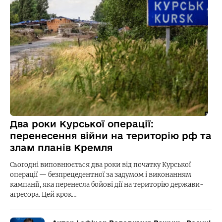
Два роки Курської операції:
перенесення війни на територію рф та
злам планів Кремля
Сьогодні виповнюється два роки від початку Курської
операції — безпрецедентної за задумом і виконанням
кампанії, яка перенесла бойові дії на територію держави-
агресора. Цей крок…