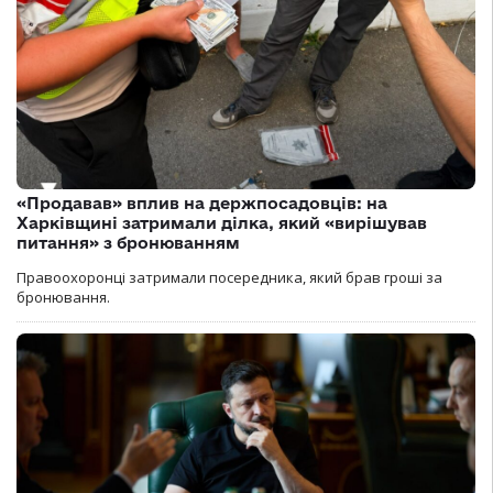
«Продавав» вплив на держпосадовців: на
Харківщині затримали ділка, який «вирішував
питання» з бронюванням
Правоохоронці затримали посередника, який брав гроші за
бронювання.