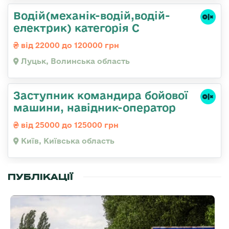
Водій(механік-водій,водій-
електрик) категорія С
від 22000 до 120000 грн
Луцьк, Волинська область
Заступник командиpа бойової
машини, навідник-оператор
від 25000 до 125000 грн
Київ, Київська область
ПУБЛІКАЦІЇ