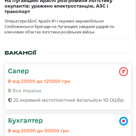
На Луганщині Apachi розгромили логістику
окупантів: уражено електростанцію, АЗС і
транспорт
Оператори ББпС Apachi 81-ї окремої аеромобільної
Слобожанської бригади на Луганщині завдали ударів по
ключових об’єктах логістики російських військ.
ВАКАНСІЇ
Сапер
від 25000 до 125000 грн
Вся Україна
22 окремий мотопіхотний батальйон 92 ОШБр
Бухгалтер
від 20000 до 50000 грн