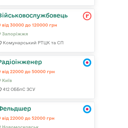
Військовослужбовець
від 30000 до 120000 грн
Запоріжжя
Комунарський РТЦК та СП
Радіоінженер
від 22000 до 50000 грн
Київ
412 ОББпС ЗСУ
Фельдшер
від 22000 до 52000 грн
Новомосковськ