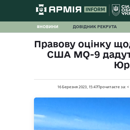
#НОВИНИ
ДОВІДНИК РЕКРУТА
Правову оцінку що
США MQ-9 дадут
Юрі
16 Березня 2023, 15:47
Прочитаєте за:
<