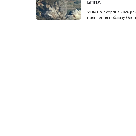
БПЛА
У ніч на 7 серпня 2026 
виявлення поблизу Оленів