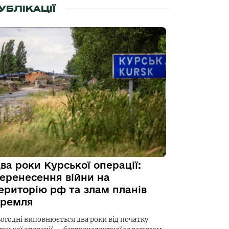
УБЛІКАЦІЇ
ва роки Курської операції:
еренесення війни на
ериторію рф та злам планів
ремля
ьогодні виповнюється два роки від початку