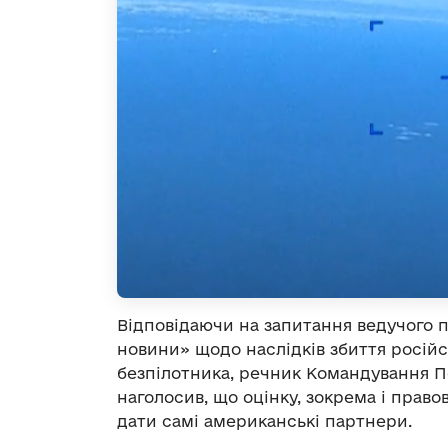
Відповідаючи на запитання ведучого 
новини» щодо наслідків збиття росій
безпілотника, речник Командування П
наголосив, що оцінку, зокрема і прав
дати самі американські партнери.