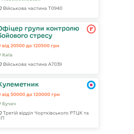
Військова частина Т0940
Офіцер групи контролю
бойового стресу
від 20500 до 120500 грн
Київ
Військова частина А7039
Кулеметник
від 50000 до 120000 грн
Бучач
Третій відділ Чортківського РТЦК та
СП