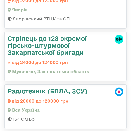
від 22000 до 122000 грн
Яворів
Яворівський РТЦК та СП
Стрілець до 128 окремої
гірсько-штурмової
Закарпатської бригади
від 24000 до 124000 грн
Мукачеве, Закарпатська область
Радіотехнік (БПЛА, ЗСУ)
від 20000 до 120000 грн
Вся Україна
154 ОМБр