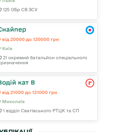
Львів
125 ОБр СВ ЗСУ
Снайпер
від 20000 до 120000 грн
Київ
21 окремий батальйон спеціального
призначення
Водій кат В
від 21000 до 121000 грн
Миколаїв
1 відділ Сватівського РТЦК та СП
УБЛІКАЦІЇ