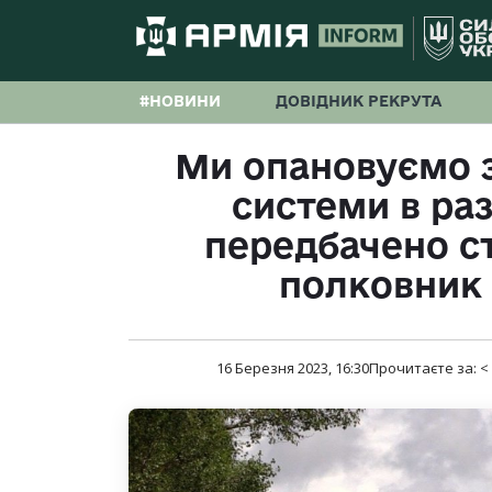
#НОВИНИ
ДОВІДНИК РЕКРУТА
Ми опановуємо з
системи в ра
передбачено с
полковник 
16 Березня 2023, 16:30
Прочитаєте за:
<