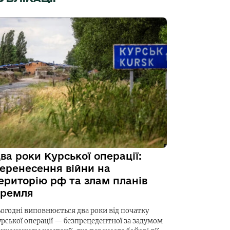
ва роки Курської операції:
еренесення війни на
ериторію рф та злам планів
ремля
ьогодні виповнюється два роки від початку
урської операції — безпрецедентної за задумом