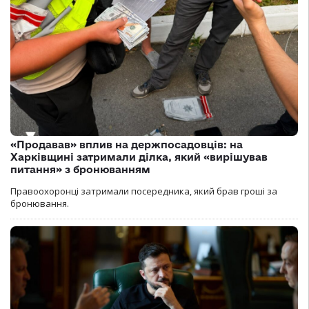
«Продавав» вплив на держпосадовців: на
Харківщині затримали ділка, який «вирішував
питання» з бронюванням
Правоохоронці затримали посередника, який брав гроші за
бронювання.