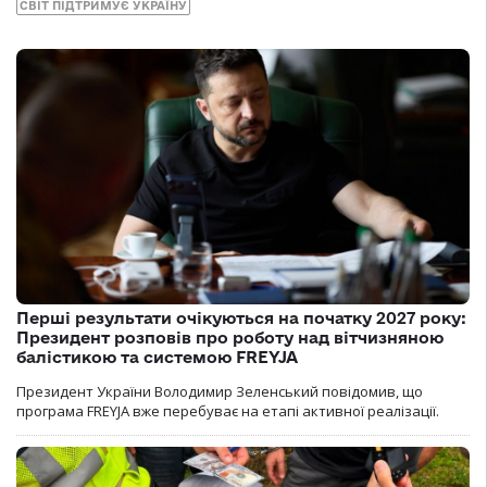
СВІТ ПІДТРИМУЄ УКРАЇНУ
Перші результати очікуються на початку 2027 року:
Президент розповів про роботу над вітчизняною
балістикою та системою FREYJA
Президент України Володимир Зеленський повідомив, що
програма FREYJA вже перебуває на етапі активної реалізації.