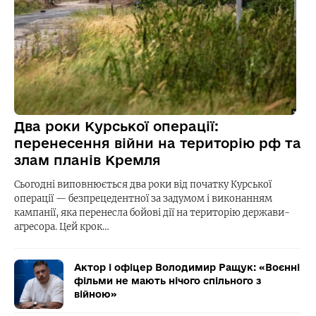
Два роки Курської операції:
перенесення війни на територію рф та
злам планів Кремля
Сьогодні виповнюється два роки від початку Курської
операції — безпрецедентної за задумом і виконанням
кампанії, яка перенесла бойові дії на територію держави-
агресора. Цей крок…
Актор і офіцер Володимир Ращук: «Воєнні
фільми не мають нічого спільного з
війною»