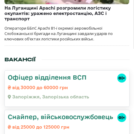
На Луганщині Apachi розгромили логістику
окупантів: уражено електростанцію, АЗС і
транспорт
Оператори ББпС Apachi 81-ї окремої аеромобільної
Слобожанської бригади на Луганщині завдали ударів по
ключових об’єктах логістики російських військ.
ВАКАНСІЇ
Офіцер відділення ВСП
від 30000 до 60000 грн
Запоріжжя, Запорізька область
Снайпер, військовослужбовець
від 25000 до 125000 грн