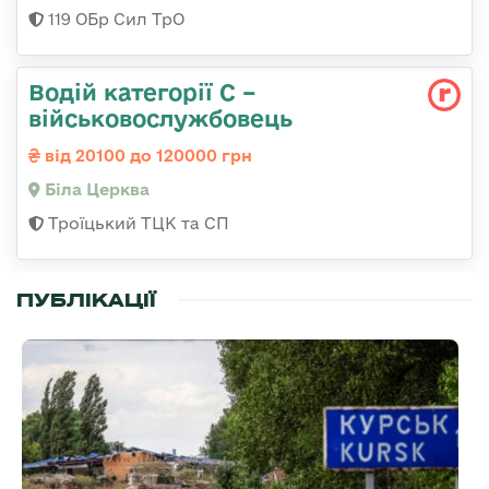
119 ОБр Сил ТрО
Водій категорії С –
військовослужбовець
від 20100 до 120000 грн
Біла Церква
Троїцький ТЦК та СП
ПУБЛІКАЦІЇ