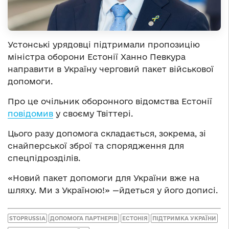
Устонські урядовці підтримали пропозицію
міністра оборони Естонії Ханно Певкура
направити в Україну черговий пакет військової
допомоги.
Про це очільник оборонного відомства Естонії
повідомив
у своєму Твіттері.
Цього разу допомога складається, зокрема, зі
снайперської зброї та спорядження для
спецпідрозділів.
«Новий пакет допомоги для України вже на
шляху. Ми з Україною!» —йдеться у його дописі.
STOPRUSSIA
ДОПОМОГА ПАРТНЕРІВ
ЕСТОНІЯ
ПІДТРИМКА УКРАЇНИ