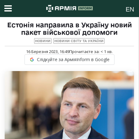
EN
Естонія направила в Україну новий
пакет військової допомоги
НОВИНИ
НОВИНИ СВІТУ ТА УКРАЇНИ
16 Березня 2023, 16:49
Прочитаєте за:
< 1
хв.
Слідкуйте за АрміяInform в Google