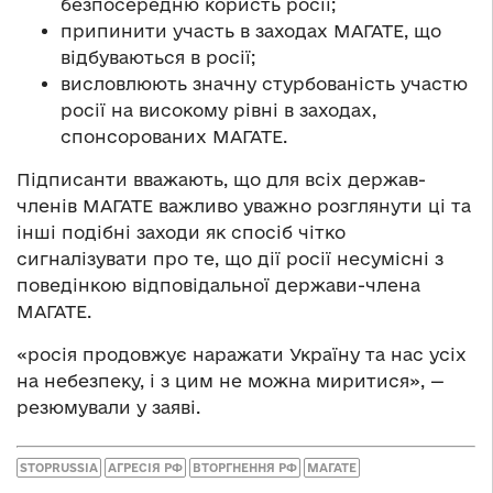
безпосередню користь росії;
припинити участь в заходах МАГАТЕ, що
відбуваються в росії;
висловлюють значну стурбованість участю
росії на високому рівні в заходах,
спонсорованих МАГАТЕ.
Підписанти вважають, що для всіх держав-
членів МАГАТЕ важливо уважно розглянути ці та
інші подібні заходи як спосіб чітко
сигналізувати про те, що дії росії несумісні з
поведінкою відповідальної держави-члена
МАГАТЕ.
«росія продовжує наражати Україну та нас усіх
на небезпеку, і з цим не можна миритися», —
резюмували у заяві.
STOPRUSSIA
АГРЕСІЯ РФ
ВТОРГНЕННЯ РФ
МАГАТЕ