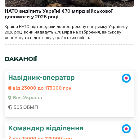
НАТО виділить Україні €70 млрд військової
допомоги у 2026 році
Країни НАТО підтвердили довгострокову підтримку України: у
2026 році вони нададуть €70 млрд на озброєння, військову
допомогу та підготовку українських воїнів.
ВАКАНСІЇ
Навідник-оператор
від 23000 до 173000 грн
Вся Україна
503 ОБМП
Командир відділення
від 25000 до 125000 грн