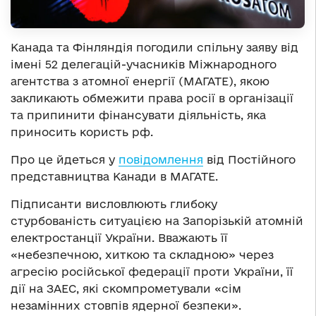
Канада та Фінляндія погодили спільну заяву від
імені 52 делегацій-учасників Міжнародного
агентства з атомної енергії (МАГАТЕ), якою
закликають обмежити права росії в організації
та припинити фінансувати діяльність, яка
приносить користь рф.
Про це йдеться у
повідомлення
від Постійного
представництва Канади в МАГАТЕ.
Підписанти висловлюють глибоку
стурбованість ситуацією на Запорізькій атомній
електростанції України. Вважають її
«небезпечною, хиткою та складною» через
агресію російської федерації проти України, її
дії на ЗАЕС, які скомпрометували «сім
незамінних стовпів ядерної безпеки».