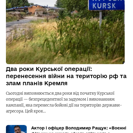
Два роки Курської операції:
перенесення війни на територію рф та
злам планів Кремля
Сьогодні виповнюється два роки від початку Курської
операції — безпрецедентної за задумом і виконанням
кампанії, яка перенесла бойові дії на територію держави-
агресора. Цей крок…
Актор і офіцер Володимир Ращук: «Воєнні