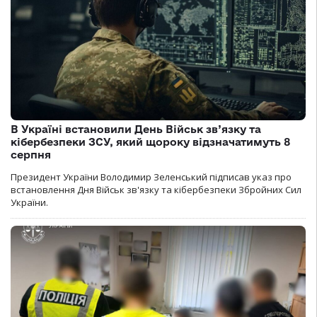
В Україні встановили День Військ зв’язку та
кібербезпеки ЗСУ, який щороку відзначатимуть 8
серпня
Президент України Володимир Зеленський підписав указ про
встановлення Дня Військ зв'язку та кібербезпеки Збройних Сил
України.