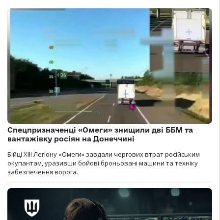
Спецпризначенці «Омеги» знищили дві ББМ та
вантажівку росіян на Донеччині
Бійці ХІІІ Легіону «Омеги» завдали чергових втрат російським
окупантам, уразивши бойові броньовані машини та техніку
забезпечення ворога.