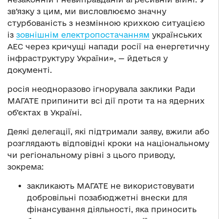
зв’язку з цим, ми висловлюємо значну
стурбованість з незмінною крихкою ситуацією
із
зовнішнім електропостачанням
українських
АЕС через кричущі напади росії на енергетичну
інфраструктуру України», — йдеться у
документі.
росія неодноразово ігнорувала заклики Ради
МАГАТЕ припинити всі дії проти та на ядерних
об’єктах в Україні.
Деякі делегації, які підтримали заяву, вжили або
розглядають відповідні кроки на національному
чи регіональному рівні з цього приводу,
зокрема:
закликають МАГАТЕ не використовувати
добровільні позабюджетні внески для
фінансування діяльності, яка приносить