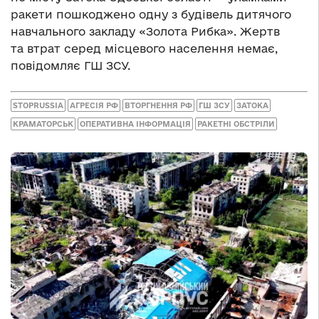
ракети пошкоджено одну з будівель дитячого
навчального закладу «Золота Рибка». Жертв
та втрат серед місцевого населення немає,
повідомляє ГШ ЗСУ.
STOPRUSSIA
АГРЕСІЯ РФ
ВТОРГНЕННЯ РФ
ГШ ЗСУ
ЗАТОКА
КРАМАТОРСЬК
ОПЕРАТИВНА ІНФОРМАЦІЯ
РАКЕТНІ ОБСТРІЛИ