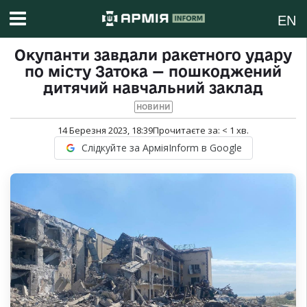
EN
Окупанти завдали ракетного удару
по місту Затока — пошкоджений
дитячий навчальний заклад
НОВИНИ
14 Березня 2023, 18:39
Прочитаєте за:
< 1
хв.
Слідкуйте за АрміяInform в Google