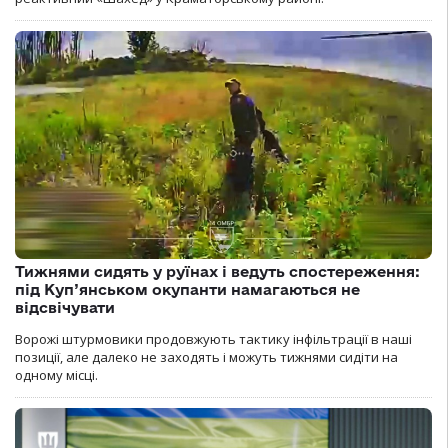
Тижнями сидять у руїнах і ведуть спостереження:
під Куп’янськом окупанти намагаються не
відсвічувати
Ворожі штурмовики продовжують тактику інфільтрації в наші
позиції, але далеко не заходять і можуть тижнями сидіти на
одному місці.