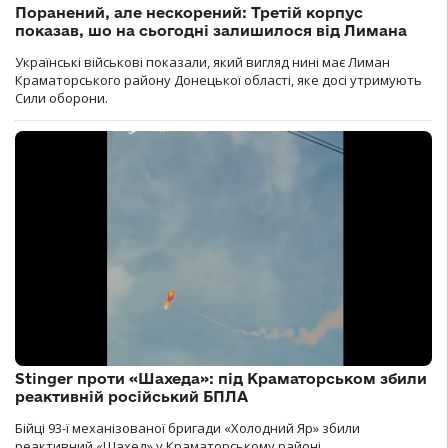
Поранений, але нескорений: Третій корпус
показав, шо на сьогодні залишилося від Лимана
Українські військові показали, який вигляд нині має Лиман
Краматорського району Донецької області, яке досі утримують
Сили оборони.
Stinger проти «Шахеда»: під Краматорськом збили
реактивній російський БПЛА
Бійці 93-ї механізованої бригади «Холодний Яр» збили
реактивний «Шахед» у Краматорському районі.