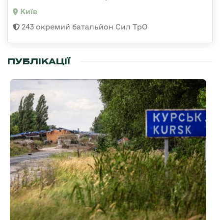
Київ
243 окремий батальйон Сил ТрО
ПУБЛІКАЦІЇ