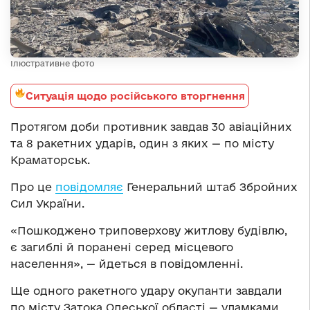
Ілюстративне фото
Ситуація щодо російського вторгнення
Протягом доби противник завдав 30 авіаційних
та 8 ракетних ударів, один з яких — по місту
Краматорськ.
Про це
повідомляє
Генеральний штаб Збройних
Сил України.
«Пошкоджено триповерхову житлову будівлю,
є загиблі й поранені серед місцевого
населення», — йдеться в повідомленні.
Ще одного ракетного удару окупанти завдали
по місту Затока Одеської області — уламками