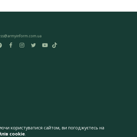
ess@armyinform.com.ua
ючи користуватися сайтом, ви погоджуєтесь на
лів cookie
.