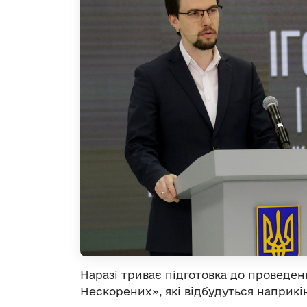
Наразі триває підготовка до проведен
Нескорених», які відбудуться наприкінц