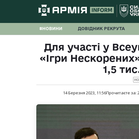
#НОВИНИ
ДОВІДНИК РЕКРУТА
Для участі у Все
«Ігри Нескорених
1,5 ти
Н
14 Березня 2023, 11:56
Прочитаєте за: