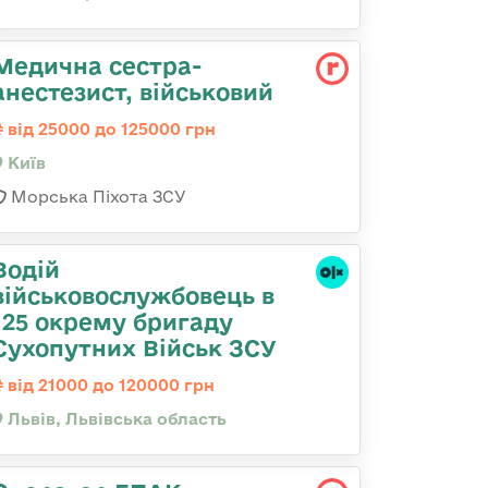
Медична сестpа-
анестезист, військовий
від 25000 до 125000 грн
Київ
Морська Піхота ЗСУ
Водій
військовослужбовець в
125 окрему бригаду
Сухопутних Військ ЗСУ
від 21000 до 120000 грн
Львів, Львівська область