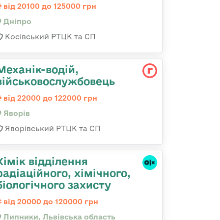
від 20100 до 125000 грн
Дніпро
Косівський РТЦК та СП
Механік-водій,
військовослужбовець
від 22000 до 122000 грн
Яворів
Яворівський РТЦК та СП
Хімік відділення
радіаційного, хімічного,
біологічного захисту
від 20000 до 120000 грн
Липники, Львівська область