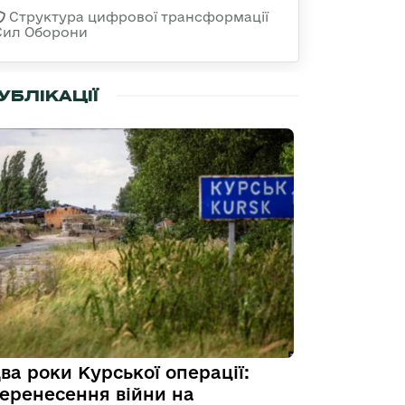
Структура цифрової трансформації
Сил Оборони
УБЛІКАЦІЇ
ва роки Курської операції:
еренесення війни на