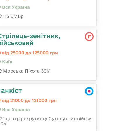
Вся Україна
116 ОМБр
Стpілець-зенітник,
військовий
від 25000 до 125000 грн
Київ
Морська Піхота ЗСУ
Танкіст
від 21000 до 121000 грн
Вся Україна
1 центр рекрутингу Сухопутних військ
ЗСУ