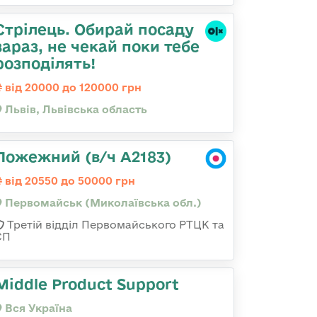
Стрілець. Обирай посаду
зараз, не чекай поки тебе
розподілять!
від 20000 до 120000 грн
Львів, Львівська область
Пожежний (в/ч А2183)
від 20550 до 50000 грн
Первомайськ (Миколаївська обл.)
Третій відділ Первомайського РТЦК та
СП
Middle Product Support
Вся Україна