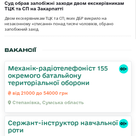
Суд обрав запобіжні заходи двом екскерівникам
ТЦК та СП на Закарпатті
Двом екскерівникам ТЦК та СП, яких ДБР викрило на
незаконному «списанні» понад тисячі чоловіків, обрано
запобіжний захід.
ВАКАНСІЇ
Механік-радіотелефоніст 155
окремого батальйону
територіальної оборони
від 21000 до 54000 грн
Степанівка, Сумська область
Сержант-інструктор навчальної
роти