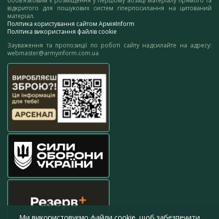
обов’язковим є розміщення у першому абзаці матеріалу прямого та
відкритого для пошукових систем гіперпосилання на цитований
матеріал.
Політика користування сайтом АрміяInform
Політика використання файлів cookie
Зауваження та пропозиції по роботі сайту надсилайте на адресу:
webmaster@armyinform.com.ua
Ми використовуємо файли cookie, щоб забезпечити