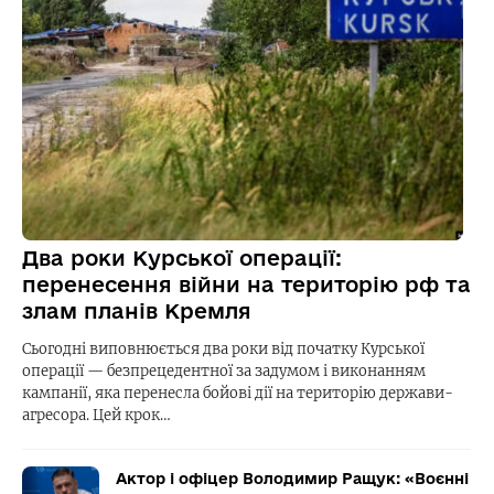
Два роки Курської операції:
перенесення війни на територію рф та
злам планів Кремля
Сьогодні виповнюється два роки від початку Курської
операції — безпрецедентної за задумом і виконанням
кампанії, яка перенесла бойові дії на територію держави-
агресора. Цей крок…
Актор і офіцер Володимир Ращук: «Воєнні