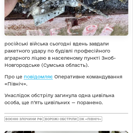
російські війська сьогодні вдень завдали
ракетного удару по будівлі професійного
аграрного ліцею в населеному пункті Зноб-
Новгородське (Сумська область).
Про це
повідомляє
Оперативне командування
«Північ».
Унаслідок обстрілу загинула одна цивільна
особа, ще п’ять цивільних — поранено.
ВОЄННІ ЗЛОЧИНИ РФ
ВОРОЖІ ОБСТРІЛИ
ОК «ПІВНІЧ»