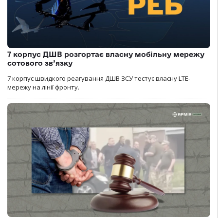
7 корпус ДШВ розгортає власну мобільну мережу
сотового зв’язку
7 корпус швидкого реагування ДШВ ЗСУ тестує власну LTE-
мережу на лінії фронту.