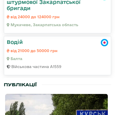
штурмової Закарпатської
бригади
від 24000 до 124000 грн
Мукачеве, Закарпатська область
Водій
від 21000 до 50000 грн
Балта
Військова частина А1559
ПУБЛІКАЦІЇ