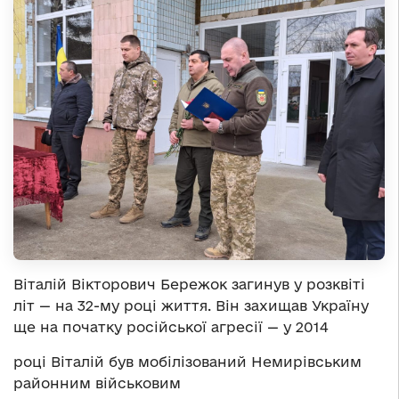
Віталій Вікторович Бережок загинув у розквіті
літ — на 32-му році життя. Він захищав Україну
ще на початку російської агресії — у 2014
році Віталій був мобілізований Немирівським
районним військовим