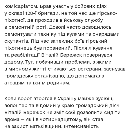
комісаріатом. Брав участь у бойових діях
у складі 128-ї бригади, на той час ще гірсько-
піхотної, де проходив військову службу
в ремонтній роті. Доволі часто доводилось
ремонтувати техніку під кулями та снарядами
окупантів. Під час запеклих боїв гірський
піхотинець був поранений. Після лікування
та реабілітації Віталій Бережок повернувся
додому. Тут, побачивши проблеми, з якими
в мирному житті стикаються ветерани, заснував
громадську організацію, що допомагала
атовцям та їхнім родинам.
Коли ворог вторгся в Україну майже зусібіч,
волонтер та відомий у краю громадський діяч
Віталій Бережок не зміг собі дозволити сидіти
вдома — як і в чотирнадцятому, він став
на захист Батьківщини. Інтенсивність