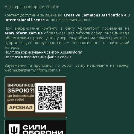
Міністерство оборони України
Контент доступний за ліцензією
Creative Commons Attribution 4.0
International license
якщо не зазначено інше.
При використанні контенту з сайту АрміяInform посилання на
armyinform.com.ua
обов’язкове. Для суб’єктів у сфері онлайн-медіа
обов’язковим є розміщення у першому абзаці матеріалу прямого та
відкритого для пошукових систем гіперпосилання на цитований
матеріал.
Політика користування сайтом АрміяInform
Політика використання файлів cookie
Зауваження та пропозиції по роботі сайту надсилайте на адресу:
webmaster@armyinform.com.ua