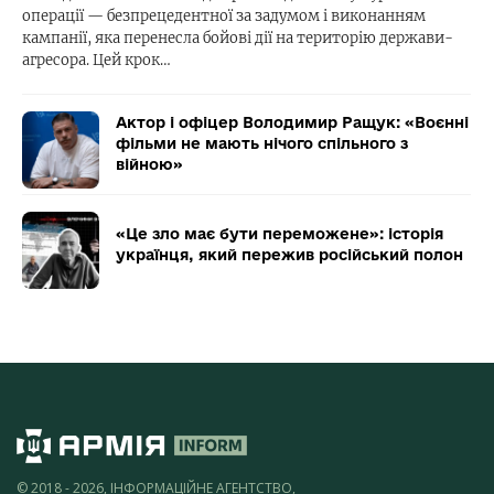
операції — безпрецедентної за задумом і виконанням
кампанії, яка перенесла бойові дії на територію держави-
агресора. Цей крок…
Актор і офіцер Володимир Ращук: «Воєнні
фільми не мають нічого спільного з
війною»
«Це зло має бути переможене»: історія
українця, який пережив російський полон
© 2018 - 2026, ІНФОРМАЦІЙНЕ АГЕНТСТВО,