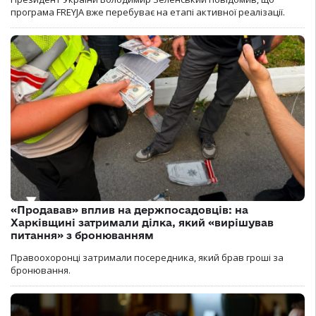
програма FREYJA вже перебуває на етапі активної реалізації.
«Продавав» вплив на держпосадовців: на
Харківщині затримали ділка, який «вирішував
питання» з бронюванням
Правоохоронці затримали посередника, який брав гроші за
бронювання.