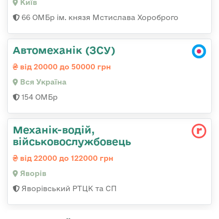
Київ
66 ОМБр ім. князя Мстислава Хороброго
Автомеханік (ЗСУ)
від 20000 до 50000 грн
Вся Україна
154 ОМБр
Механік-водій,
військовослужбовець
від 22000 до 122000 грн
Яворів
Яворівський РТЦК та СП