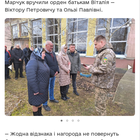
Марчук вручили орден батькам Віталія —
Віктору Петровичу та Ользі Павлівні.
— Жодна відзнака і нагорода не повернуть