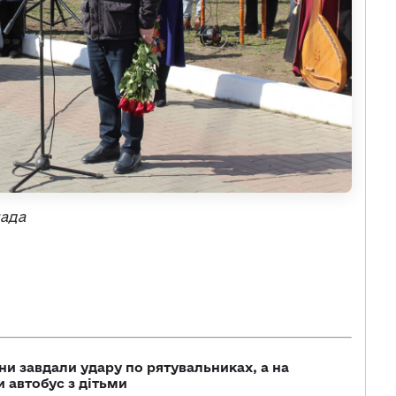
мада
ни завдали удару по рятувальниках, а на
 автобус з дітьми