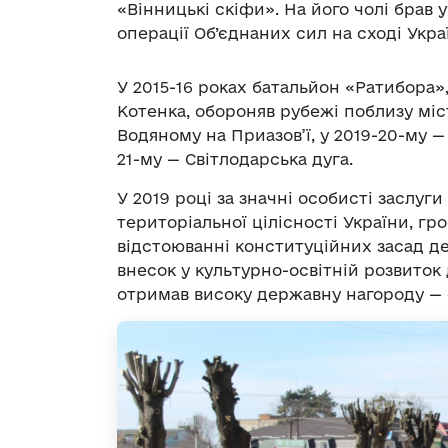
«Вінницькі скіфи». На його чолі брав 
операції Об’єднаних сил на сході Укра
У 2015-16 роках батальйон «Ратибора»
Котенка, обороняв рубежі поблизу міс
Водяному на Приазов’ї, у 2019-20-му —
21-му — Світлодарська дуга.
У 2019 році за значні особисті заслуг
територіальної цілісності України, гр
відстоюванні конституційних засад де
внесок у культурно-освітній розвиток
отримав високу державну нагороду — 