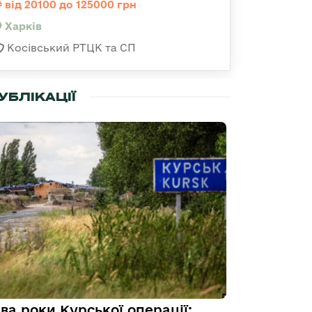
від 20100 до 125000 грн
Харків
Косівський РТЦК та СП
УБЛІКАЦІЇ
ва роки Курської операції: