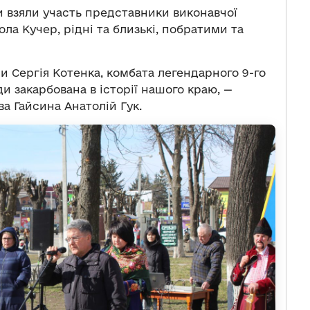
и взяли участь представники виконавчої
ла Кучер, рідні та близькі, побратими та
и Сергія Котенка, комбата легендарного 9-го
и закарбована в історії нашого краю, —
ва Гайсина Анатолій Гук.