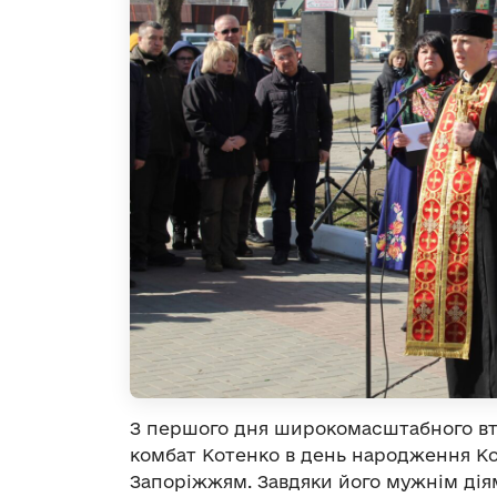
З першого дня широкомасштабного вто
комбат Котенко в день народження Коб
Запоріжжям. Завдяки його мужнім діям