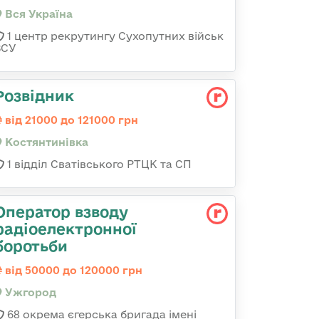
Вся Україна
1 центр рекрутингу Сухопутних військ
ЗСУ
Розвідник
від 21000 до 121000 грн
Костянтинівка
1 відділ Сватівського РТЦК та СП
Оператор взводу
радіоелектронної
боротьби
від 50000 до 120000 грн
Ужгород
68 окрема єгерська бригада імені