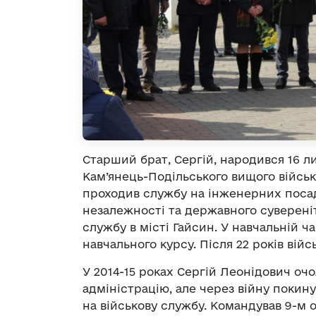
Старший брат, Сергій, народився 16 ли
Кам’янець-Подільського вищого війсь
проходив службу на інженерних посада
незалежності та державного суверені
службу в місті Гайсин. У навчальній 
навчального курсу. Після 22 років війс
У 2014-15 роках Сергій Леонідович о
адміністрацію, але через війну поки
на військову службу. Командував 9-м