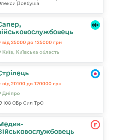
Олекси Довбуша
Сапер,
військовослужбовець
від 25000 до 125000 грн
Київ, Київська область
Стрілець
від 20100 до 120000 грн
Дніпро
108 ОБр Сил ТрО
Медик-
Військовослужбовець