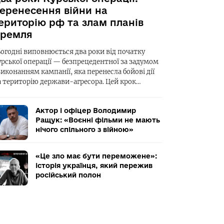
еренесення війни на
ериторію рф та злам планів
ремля
ьогодні виповнюється два роки від початку
урської операції — безпрецедентної за задумом
виконанням кампанії, яка перенесла бойові дії
а територію держави-агресора. Цей крок…
Актор і офіцер Володимир
Ращук: «Воєнні фільми не мають
нічого спільного з війною»
«Це зло має бути переможене»:
історія українця, який пережив
російський полон