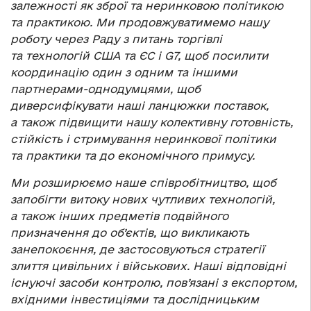
залежності як зброї та неринковою політикою
та практикою. Ми продовжуватимемо нашу
роботу через Раду з питань торгівлі
та технологій США та ЄС і G7, щоб посилити
координацію один з одним та іншими
партнерами-однодумцями, щоб
диверсифікувати наші ланцюжки поставок,
а також підвищити нашу колективну готовність,
стійкість і стримування неринкової політики
та практики та до економічного примусу.
Ми розширюємо наше співробітництво, щоб
запобігти витоку нових чутливих технологій,
а також інших предметів подвійного
призначення до об’єктів, що викликають
занепокоєння, де застосовуються стратегії
злиття цивільних і військових. Наші відповідні
існуючі засоби контролю, пов’язані з експортом,
вхідними інвестиціями та дослідницьким