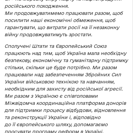
російського походження.
Ми продовжуватимемо працювати разом, щоб
посилити наші економічні обмеження, щоб
гарантувати, що витрати росії на її незаконну
війну продовжуватимуть зростати.
Сполучені Штати та Європейський Союз
працюють над тим, щоб Україна мала необхідну
безпекову, економічну та гуманітарну підтримку
стільки, скільки це буде потрібно. Ми разом
працювали над забезпеченням Збройних Сил
України військовою технікою та навчанням,
необхідним для захисту від російської агресії.
Ми разом з Україною є співголовами
Міжвідомча координаційна платформа донорів
для підтримки процесу відбудови, відновлення
та реконструкції України і, відповідно
до її європейського шляху, допомагаємо
просувати програму реформ в Україні,