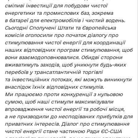
сміливі інвестиції для побудови чистої
енергетики та промислових баз, зокрема
в батареї для електромобілів і чистий водень.
Сьогодні Сполучені Штати та Європейська
комісія оголосили про початок діалогу про
стимулювання чистої енергії для координації
наших відповідних програм стимулювання, щоб
вони взаємодоповнювалися. Обидві сторони
вживатимуть заходів, щоб уникнути будь-яких
перебоїв у трансатлантичній торгівлі
та інвестиційних потоках, які можуть виникнути
внаслідок їхніх відповідних стимулів.
Ми працюємо проти конкуренції з нульовою
сумою, щоб наші стимули максимізували
впровадження чистої енергії та робочі місця,
а не призводили до несподіваних прибутків для
приватних інтересів. Діалог про стимулювання
чистої енергії стане частиною Ради ЄС-США