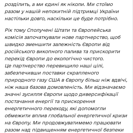
розділить, а ми єдині як ніколи. Ми стоїмо
разом у нашій непохитній підтримці України
настільки довго, наскільки це буде потрібно.
Рік тому Сполучені Штати та Європейська
комісія започаткували нове партнерство, щоб
швидко зменшити залежність Європи від
російського викопного палива та прискорити
перехід Європи до екологічно чистого.
Це партнерство перевищило наші цілі,
забезпечивши поставки скрапленого
природного газу США в Європу більш ніж вдвічі,
ніж наша базова домовленість. Ми відзначаємо
значні зусилля Європи щодо диверсифікації
постачання енергії та прискорення
енергетичного переходу, які допомогли
обмежити вплив глобальної енергетичної кризи
на Європу. Ми продовжуватимемо працювати
разом над підвищенням енергетичної безпеки