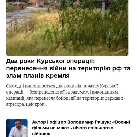
Два роки Курської операції:
перенесення війни на територію рф та
злам планів Кремля
Сьогодні виповнюється два роки від початку Курської
операції — безпрецедентної за задумом і виконанням
кампанії, яка перенесла бойові дії на територію держави-
агресора. Цей крок…
Актор і офіцер Володимир Ращук: «Воєнні
фільми не мають нічого спільного з
війною»