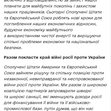
включно з відповідальністю за захист нашої
планети для майбутніх поколінь і захистом
наших працівників. Сьогодні Сполучені Штати
та Європейський Союз роблять нові кроки для
поглиблення наших економічних відносин,
будуючи економіку майбутнього
з використанням чистої енергії та вирішуючи
спільні проблеми економіки та національної
безпеки.
Разом покласти край війні росії проти України
Сполучені Штати Америки та Європейський
Союз зайняли рішучу та спільну позицію проти
незаконної, невиправданої та неспровокованої
війни росії проти України. Ми разом із широкою
коаліцією партнерів запровадили швидкі
та широкі санкції, які зменшують доходи росії
для фінансування її війни та її військово-
промислової бази. путін думав, що він нас