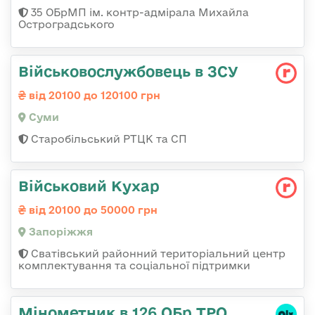
35 ОБрМП ім. контр-адмірала Михайла
Остроградського
Військовослужбовець в ЗСУ
від 20100 до 120100 грн
Суми
Старобільський РТЦК та СП
Військовий Кухар
від 20100 до 50000 грн
Запоріжжя
Сватівський районний територіальний центр
комплектування та соціальної підтримки
Мінометник в 126 ОБр ТРО