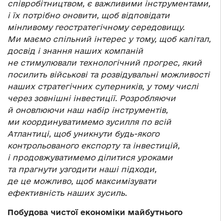
співробітництвом, є важливими інструментами,
і їх потрібно оновити, щоб відповідати
мінливому геостратегічному середовищу.
Ми маємо спільний інтерес у тому, щоб капітал,
досвід і знання наших компаній
не стимулювали технологічний прогрес, який
посилить військові та розвідувальні можливості
наших стратегічних суперників, у тому числі
через зовнішні інвестиції. Розробляючи
й оновлюючи наш набір інструментів,
ми координуватимемо зусилля по всій
Атлантиці, щоб уникнути будь-якого
контрольованого експорту та інвестицій,
і продовжуватимемо ділитися уроками
та прагнути узгодити наші підходи,
де це можливо, щоб максимізувати
ефективність наших зусиль.
Побудова чистої економіки майбутнього