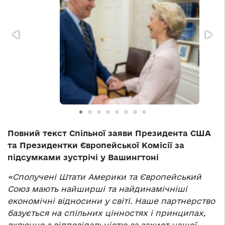
Повний текст Спільної заяви Президента США
та Президентки Європейської Комісії за
підсумками зустрічі у Вашингтоні
«Сполучені Штати Америки та Європейський
Союз мають найширші та найдинамічніші
економічні відносини у світі. Наше партнерство
базується на спільних цінностях і принципах,