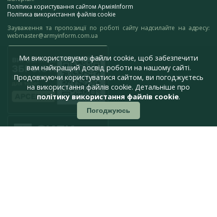
Політика користування сайтом АрміяInform
Політика використання файлів cookie
Зауваження та пропозиції по роботі сайту надсилайте на адресу:
webmaster@armyinform.com.ua
Ми використовуємо файли cookie, щоб забезпечити
вам найкращий досвід роботи на нашому сайті.
Продовжуючи користуватися сайтом, ви погоджуєтесь
на використання файлів cookie. Детальніше про
політику використання файлів cookie
.
Погоджуюсь