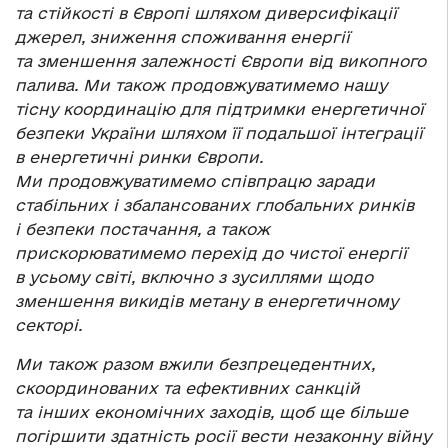
та стійкості в Європі шляхом диверсифікації
джерел, зниження споживання енергії
та зменшення залежності Європи від викопного
палива. Ми також продовжуватимемо нашу
тісну координацію для підтримки енергетичної
безпеки України шляхом її подальшої інтеграції
в енергетичні ринки Європи.
Ми продовжуватимемо співпрацю заради
стабільних і збалансованих глобальних ринків
і безпеки постачання, а також
прискорюватимемо перехід до чистої енергії
в усьому світі, включно з зусиллями щодо
зменшення викидів метану в енергетичному
секторі.
Ми також разом вжили безпрецедентних,
скоординованих та ефективних санкцій
та інших економічних заходів, щоб ще більше
погіршити здатність росії вести незаконну війну