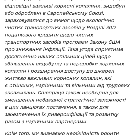
відповідні важливі корисні копалини, видобуті
або оброблені в Європейському Союзі,
зараховувалися до вимог щодо екологічно
чистих транспортних засобів у Розділі 30D
податкового кредиту щодо чистих
транспортних засобів програми Закону США
про зниження інфляції. Така угода сприятиме
досягненню наших спільних цілей щодо
збільшення видобутку та переробки корисних
копалин і розширення доступу до джерел
життєво важливих корисних копалин, які
є стійкими, надійними та вільними від трудових
зловживань. Співпраця також необхідна для
зменшення небажаної стратегічної залежності
в цих ланцюгах постачання, а також для
забезпечення їх диверсифікації та розвитку
разом з надійними партнерами.
Крім того, ми визнаємо необхідність робити