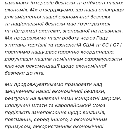
важливих інтересів безпеки та стійкості наших
економік. Ми стверджуємо, що наша співпраця
для зміцнення нашої економічної безпеки
та національної безпеки має ґрунтуватися
на підтримці системи, заснованої на правилах.
Ми продовжимо нашу роботу через Раду
з питань торгівлі та технологій США та ЄС і G7 і
посилимо нашу двосторонню координацію,
доручивши нашим помічникам сформулювати
ключові рекомендації щодо економічної
безпеки до літа.
Ми продовжуватимемо працювати над
зміцненням нашої економічної безпеки,
реагуючи на виявлені нами конкретні загрози.
Сполучені Штати та Європейський Союз
поділяють занепокоєння щодо викликів,
пов’язаних, серед іншого, з економічним
примусом, використанням економічної