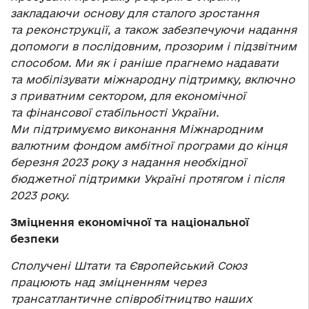
закладаючи основу для сталого зростання
та реконструкції, а також забезпечуючи надання
допомоги в послідовним, прозорим і підзвітним
способом. Ми як і раніше прагнемо надавати
та мобілізувати міжнародну підтримку, включно
з приватним сектором, для економічної
та фінансової стабільності України.
Ми підтримуємо виконання Міжнародним
валютним фондом амбітної програми до кінця
березня 2023 року з надання необхідної
бюджетної підтримки Україні протягом і після
2023 року.
Зміцнення економічної та національної
безпеки
Сполучені Штати та Європейський Союз
працюють над зміцненням через
трансатлантичне співробітництво наших