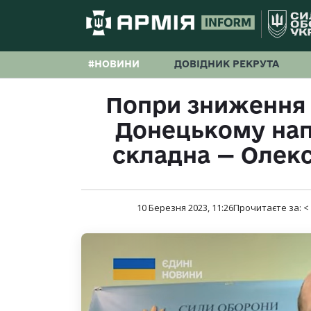
#НОВИНИ
ДОВІДНИК РЕКРУТА
Попри зниження 
Донецькому нап
складна — Олек
10 Березня 2023, 11:26
Прочитаєте за:
<