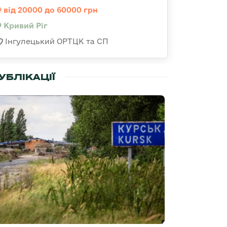
від 20000 до 60000 грн
Кривий Ріг
Інгулецький ОРТЦК та СП
УБЛІКАЦІЇ