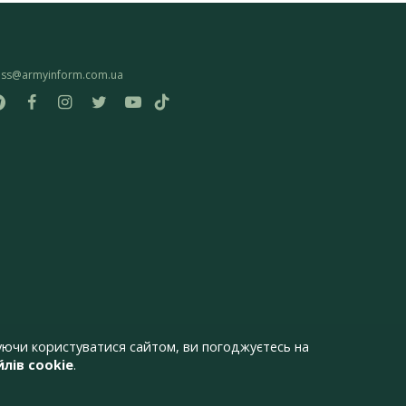
ess@armyinform.com.ua
ючи користуватися сайтом, ви погоджуєтесь на
лів cookie
.