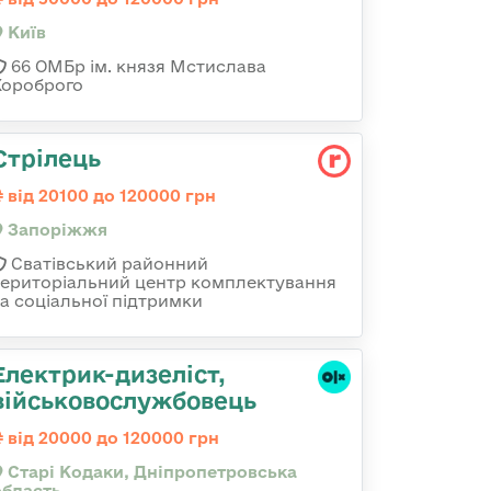
Київ
66 ОМБр ім. князя Мстислава
Хороброго
Стрілець
від 20100 до 120000 грн
Запоріжжя
Сватівський районний
територіальний центр комплектування
та соціальної підтримки
Електрик-дизеліст,
військовослужбовець
від 20000 до 120000 грн
Старі Кодаки, Дніпропетровська
область