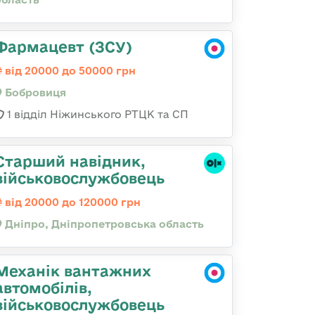
Фармацевт (ЗСУ)
від 20000 до 50000 грн
Бобровиця
1 відділ Ніжинського РТЦК та СП
Старший навідник,
військовослужбовець
від 20000 до 120000 грн
Дніпро, Дніпропетровська область
Механік вантажних
автомобілів,
військовослужбовець