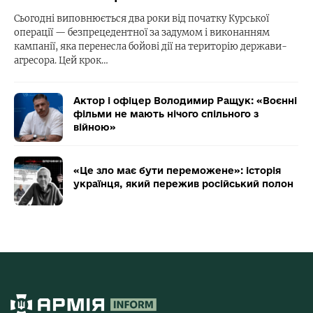
Сьогодні виповнюється два роки від початку Курської
операції — безпрецедентної за задумом і виконанням
кампанії, яка перенесла бойові дії на територію держави-
агресора. Цей крок…
Актор і офіцер Володимир Ращук: «Воєнні
фільми не мають нічого спільного з
війною»
«Це зло має бути переможене»: історія
українця, який пережив російський полон