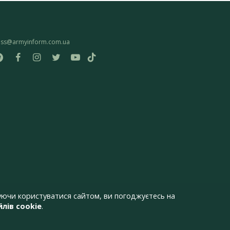
ess@armyinform.com.ua
ючи користуватися сайтом, ви погоджуєтесь на
лів cookie
.