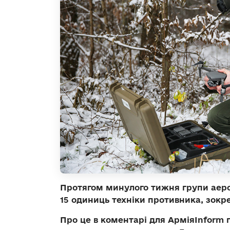
Протягом минулого тижня групи аер
15 одиниць техніки противника, зокре
Про це в коментарі для АрміяInform