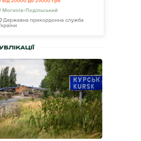
від 20000 до 25000 грн
Могилів-Подільський
Державна прикордонна служба
України
УБЛІКАЦІЇ