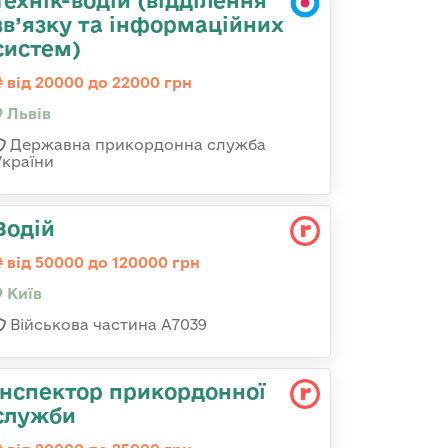
Технік-водій (відділення
зв’язку та інформаційних
систем)
від 20000 до 22000 грн
Львів
Державна прикордонна служба
України
Водій
від 50000 до 120000 грн
Київ
Військова частина А7039
Інспектор прикордонної
служби