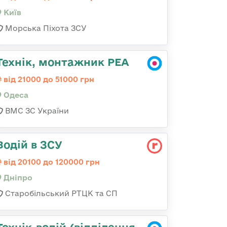
Київ
Морська Піхота ЗСУ
Технік, монтажник РЕА
від 21000 до 51000 грн
Одеса
ВМС ЗС України
Водій в ЗСУ
від 20100 до 120000 грн
Дніпро
Старобільський РТЦК та СП