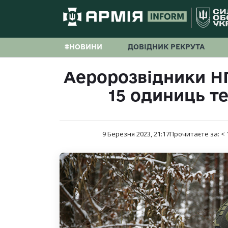
#НОВИНИ
ДОВІДНИК РЕКРУТА
Аеророзвідники Н
15 одиниць т
9 Березня 2023, 21:17
Прочитаєте за:
< 