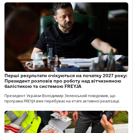
Перші результати очікуються на початку 2027 року:
Президент розповів про роботу над вітчизняною
балістикою та системою FREYJA
Президент України Володимир Зеленський повідомив, що
програма FREYJA вже перебуває на етапі активної реалізації.