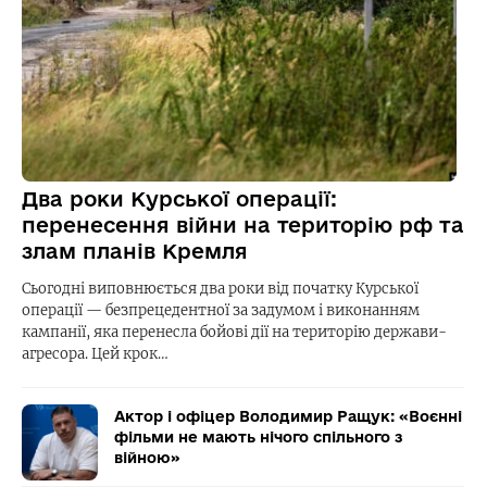
Два роки Курської операції:
перенесення війни на територію рф та
злам планів Кремля
Сьогодні виповнюється два роки від початку Курської
операції — безпрецедентної за задумом і виконанням
кампанії, яка перенесла бойові дії на територію держави-
агресора. Цей крок…
Актор і офіцер Володимир Ращук: «Воєнні
фільми не мають нічого спільного з
війною»