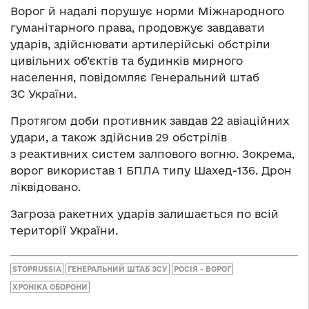
Ворог й надалі порушує норми Міжнародного
гуманітарного права, продовжує завдавати
ударів, здійснювати артилерійські обстріли
цивільних об’єктів та будинків мирного
населення, повідомляє Генеральний штаб
ЗС України.
Протягом доби противник завдав 22 авіаційних
удари, а також здійснив 29 обстрілів
з реактивних систем залпового вогню. Зокрема,
ворог використав 1 БПЛА типу Шахед-136. Дрон
ліквідовано.
Загроза ракетних ударів залишається по всій
території України.
STOPRUSSIA
ГЕНЕРАЛЬНИЙ ШТАБ ЗСУ
РОСІЯ - ВОРОГ
ХРОНІКА ОБОРОНИ