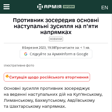
EN
Противник зосередив основні
наступальні зусилля на п’яти
напрямках
НОВИНИ
8 Березня 2023, 19:38
Прочитаєте за:
< 1
хв.
Слідкуйте за АрміяInform в Google
Ілюстративне фото
Ситуація щодо російського вторгнення
Основні зусилля противник зосереджує
на веденні наступальних дій на Куп’янському,
Лиманському, Бахмутському, Авдіївському
та Шахтарському напрямках.