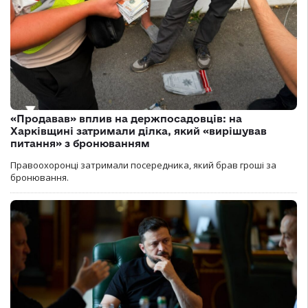
«Продавав» вплив на держпосадовців: на
Харківщині затримали ділка, який «вирішував
питання» з бронюванням
Правоохоронці затримали посередника, який брав гроші за
бронювання.