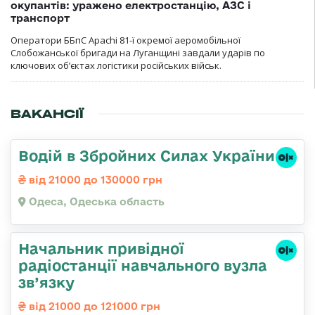
окупантів: уражено електростанцію, АЗС і
транспорт
Оператори ББпС Apachi 81-ї окремої аеромобільної
Слобожанської бригади на Луганщині завдали ударів по
ключових об’єктах логістики російських військ.
ВАКАНСІЇ
Водій в Збройних Силах України
від 21000 до 130000 грн
Одеса, Одеська область
Начальник привідної
радіостанції навчального вузла
зв’язку
від 21000 до 121000 грн