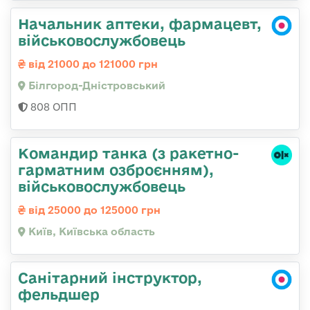
Начальник аптеки, фармацевт,
військовослужбовець
від 21000 до 121000 грн
Білгород-Дністровський
808 ОПП
Командиp танка (з pакетно-
гарматним озброєнням),
військовослужбовець
від 25000 до 125000 грн
Київ, Київська область
Санітарний інструктор,
фельдшер