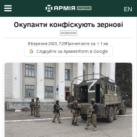
EN
Окупанти конфіскують зернові
НОВИНИ
8 Березня 2023, 7:29
Прочитаєте за:
< 1
хв.
Слідкуйте за АрміяInform в Google