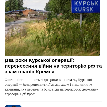
Два роки Курської операції:
перенесення війни на територію рф та
злам планів Кремля
Сьогодні виповнюється два роки від початку Курської
операції — безпрецедентної за задумом і виконанням
кампанії, яка перенесла бойові дії на територію держави-
агресора. Цей крок…