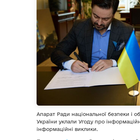
Апарат Ради національної безпеки і о
України уклали Угоду про інформацій
інформаційні виклики.