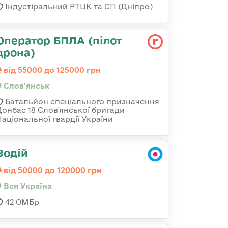
Індустіральний РТЦК та СП (Дніпро)
Оператор БПЛА (пілот
дрона)
від 55000 до 125000 грн
Слов'янськ
Батальйон спеціального призначення
Донбас 18 Слов'янської бригади
Національної гвардії України
Водій
від 50000 до 120000 грн
Вся Україна
42 ОМБр