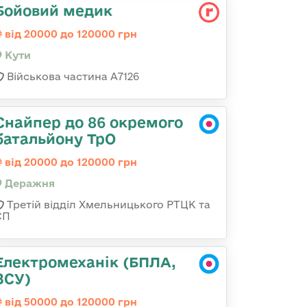
Бойовий медик
від 20000 до 120000 грн
Кути
Військова частина А7126
Снайпер до 86 окремого
батальйону ТрО
від 20000 до 120000 грн
Деражня
Третій відділ Хмельницького РТЦК та
СП
Електромеханік (БПЛА,
ЗСУ)
від 50000 до 120000 грн