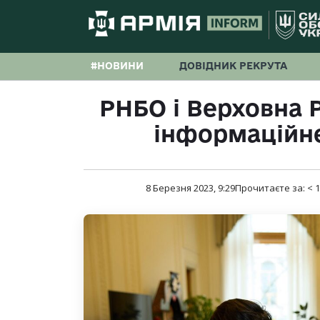
#НОВИНИ
ДОВІДНИК РЕКРУТА
РНБО і Верховна 
інформаційне
8 Березня 2023, 9:29
Прочитаєте за:
< 1