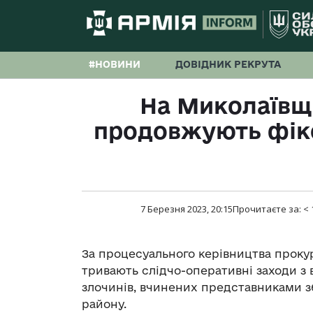
#НОВИНИ
ДОВІДНИК РЕКРУТА
На Миколаївщ
продовжують фікс
7 Березня 2023, 20:15
Прочитаєте за:
< 
За процесуального керівництва проку
тривають слідчо-оперативні заходи з
злочинів, вчинених представниками з
району.