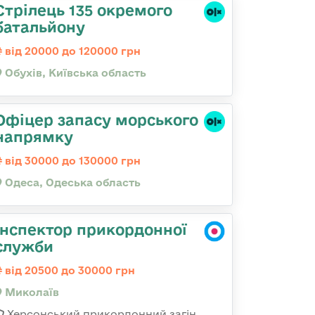
Стрілець 135 окремого
батальйону
від 20000 до 120000 грн
Обухів, Київська область
Офіцер запасу морського
напрямку
від 30000 до 130000 грн
Одеса, Одеська область
Інспектор прикордонної
служби
від 20500 до 30000 грн
Миколаїв
Херсонський прикордонний загін