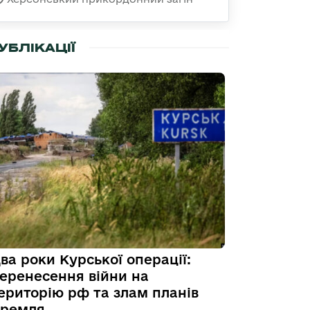
УБЛІКАЦІЇ
ва роки Курської операції:
еренесення війни на
ериторію рф та злам планів
ремля