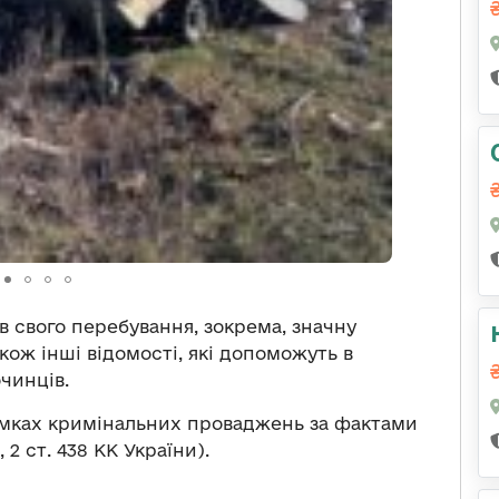
в свого перебування, зокрема, значну
акож інші відомості, які допоможуть в
чинців.
амках кримінальних проваджень за фактами
 2 ст. 438 КК України).