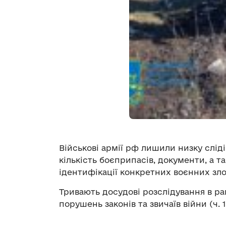
Військові армії рф лишили низку сліді
кількість боєприпасів, документи, а т
ідентифікації конкретних воєнних зло
Тривають досудові розслідування в р
порушень законів та звичаїв війни (ч. 1,