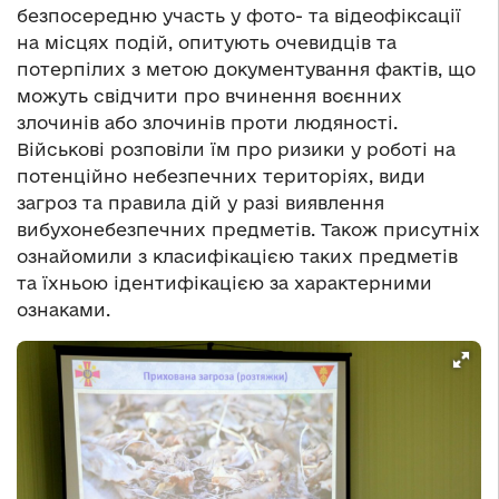
безпосередню участь у фото- та відеофіксації
на місцях подій, опитують очевидців та
потерпілих з метою документування фактів, що
можуть свідчити про вчинення воєнних
злочинів або злочинів проти людяності.
Військові розповіли їм про ризики у роботі на
потенційно небезпечних територіях, види
загроз та правила дій у разі виявлення
вибухонебезпечних предметів. Також присутніх
ознайомили з класифікацією таких предметів
та їхньою ідентифікацією за характерними
ознаками.