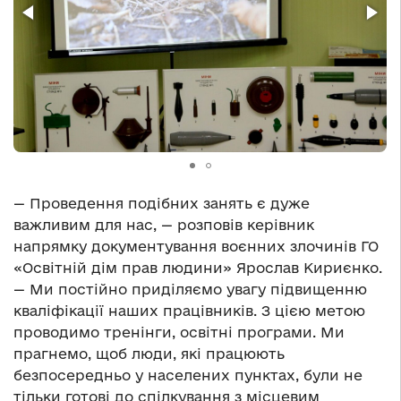
— Проведення подібних занять є дуже
важливим для нас, — розповів керівник
напрямку документування воєнних злочинів ГО
«Освітній дім прав людини» Ярослав Кириєнко.
— Ми постійно приділяємо увагу підвищенню
кваліфікації наших працівників. З цією метою
проводимо тренінги, освітні програми. Ми
прагнемо, щоб люди, які працюють
безпосередньо у населених пунктах, були не
тільки готові до спілкування з місцевим