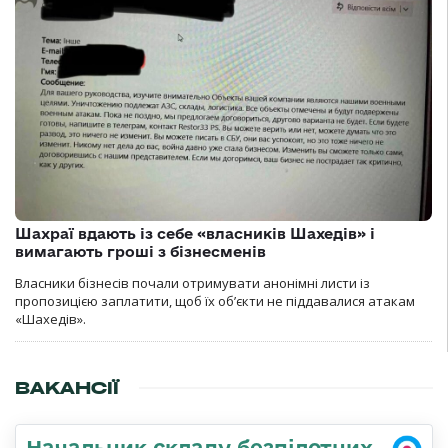
Шахраї вдають із себе «власників Шахедів» і
вимагають гроші з бізнесменів
Власники бізнесів почали отримувати анонімні листи із
пропозицією заплатити, щоб їх об’єкти не піддавалися атакам
«Шахедів».
ВАКАНСІЇ
Начальник складу безпілотних