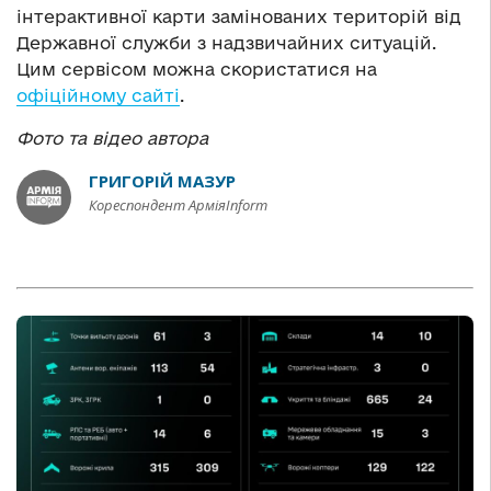
інтерактивної карти замінованих територій від
Державної служби з надзвичайних ситуацій.
Цим сервісом можна скористатися на
офіційному сайті
.
Фото та відео автора
ГРИГОРІЙ МАЗУР
Кореспондент АрміяInform