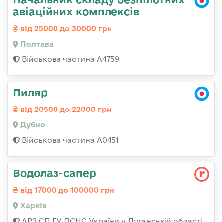
авіаційних комплексів
від 25000 до 30000 грн
Полтава
Військова частина А4759
Пиляр
від 20500 до 22000 грн
Дубно
Військова частина А0451
Водолаз-сапер
від 17000 до 100000 грн
Харків
АРЗ СП ГУ ДСНС України у Луганській області