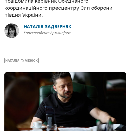
повідомила керівник Об’єднаного
координаційного пресцентру Сил оборони
півдня України.
НАТАЛІЯ ЗАДВЕРНЯК
Кореспондент АрміяInform
НАТАЛІЯ ГУМЕНЮК