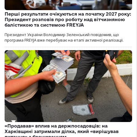
Перші результати очікуються на початку 2027 року:
Президент розповів про роботу над вітчизняною
балістикою та системою FREYJA
Президент України Володимир Зеленський повідомив, що
програма FREYJA вже перебуває на етапі активної реалізації.
«Продавав» вплив на держпосадовців: на
Харківщині затримали ділка, який «вирішував
питання» з бронюванням