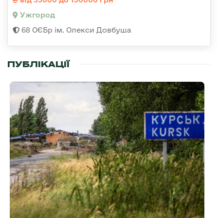
Ужгород
68 ОЄБр ім. Олекси Довбуша
ПУБЛІКАЦІЇ