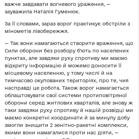
важче завдавати вогневого ураження, —
зауважила Наталія Гуменюк.
За її словами, зараз ворог практикує обстріли з
мінометів лівобережжя.
— Так вони намагаються створити враження, що
Сили оборони без розбору б’ють по населених
пунктах, але завдяки руху спротиву ми маємо
відкриту інформацію й можемо доносити її
місцевому населенню, у тому числі й на
тимчасово окупованих територіях, про те, чия
насправді це робота. Також ворог намагається
облаштовувати свої системи протиповітряної
оборони серед житлових кварталів, але знову ж
таки завдяки руху спротиву й нашій розвідці ми
маємо конкретні координати й за минулу добу
змогли знищити 2 зенітно-ракетні комплекси,
якими вони намагалися проти нас діяти, —