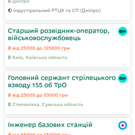
Дніпро
Індустіральний РТЦК та СП (Дніпро)
Стаpший pозвідник-опеpатоp,
військовослужбовець
від 25000 до 125000 грн
Київ, Київська область
Головний сержант стрілецького
взводу 155 об ТрО
від 23000 до 53000 грн
Степанівка, Сумська область
Інженер базових станцій
від 55000 до 130000 грн