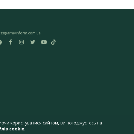
ess@armyinform.com.ua
ючи користуватися сайтом, ви погоджуєтесь на
лів cookie
.