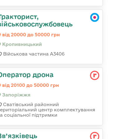
Тракторист,
військовослужбовець
від 20000 до 50000 грн
Кропивницький
Військова частина А3406
Оператор дрона
від 20100 до 50000 грн
Запоріжжя
Сватівський районний
територіальний центр комплектування
та соціальної підтримки
Зв’язківець