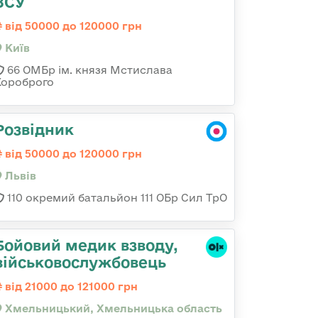
ЗСУ
від 50000 до 120000 грн
Київ
66 ОМБр ім. князя Мстислава
Хороброго
Розвідник
від 50000 до 120000 грн
Львів
110 окремий батальйон 111 ОБр Сил ТрО
Бойовий медик взводу,
військовослужбовець
від 21000 до 121000 грн
Хмельницький, Хмельницька область