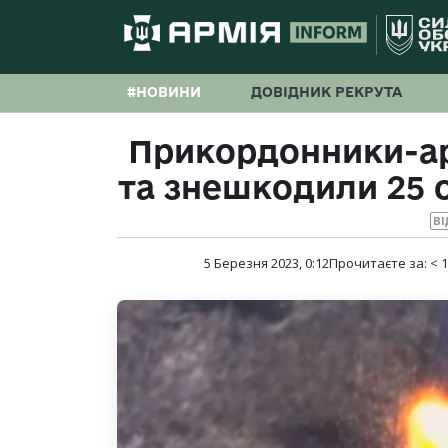
#НОВИНИ
ДОВІДНИК РЕКРУТА
Прикордонники-а
та знешкодили 25 
ВІ
5 Березня 2023, 0:12
Прочитаєте за:
< 1