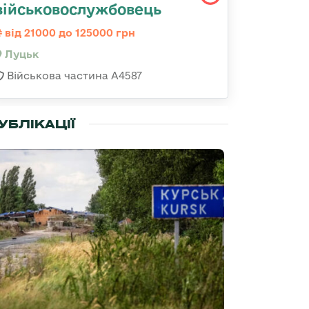
військовослужбовець
від 21000 до 125000 грн
Луцьк
Військова частина А4587
УБЛІКАЦІЇ